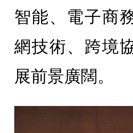
智能、電子商
網技術、跨境
展前景廣闊。