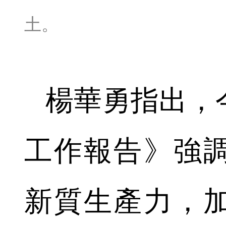
土。
楊華勇指出，
工作報告》強
新質生產力，