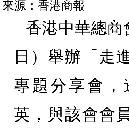
來源：香港商報
香港中華總商會
日）舉辦「走
專題分享會，
英，與該會會