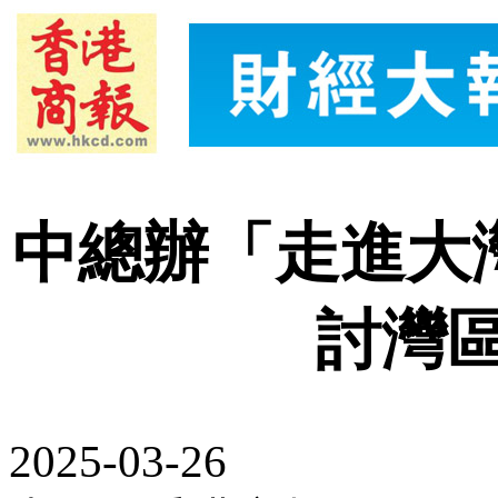
中總辦「走進大
討灣
2025-03-26