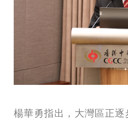
楊華勇指出，大灣區正逐