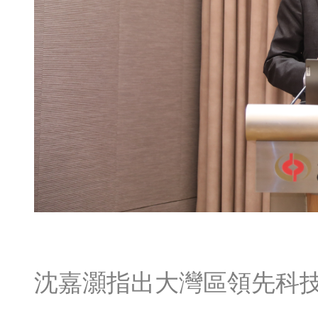
沈嘉灝指出大灣區領先科