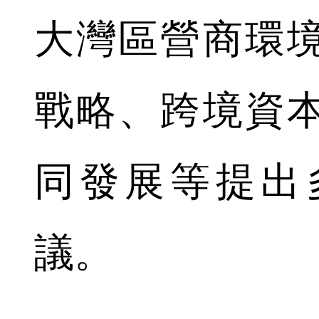
大灣區營商環
戰略、跨境資
同發展等提出
議。