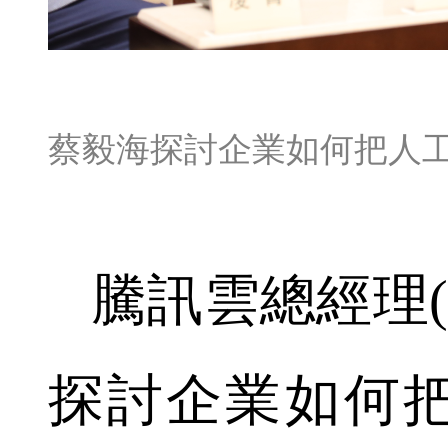
蔡毅海探討企業如何把人
騰訊雲總經理(
探討企業如何