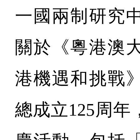
一國兩制研究
關於《粵港澳
港機遇和挑戰
總成立125周