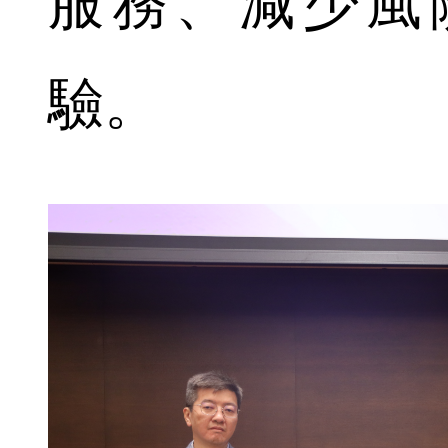
服務、減少風
驗。