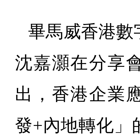
畢馬威香港數
沈嘉灝在分享
出，香港企業
發+內地轉化」