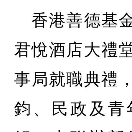
香港善德基金
君悅酒店大禮
事局就職典禮
鈞、民政及青