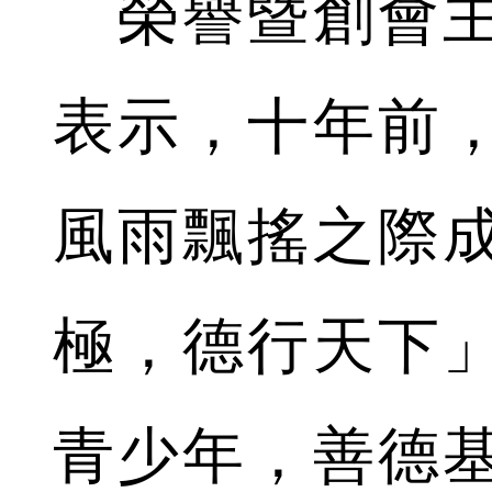
榮譽暨創會
表示，十年前
風雨飄搖之際
極，德行天下
青少年，善德