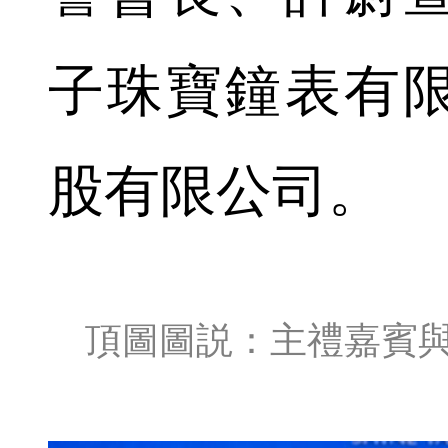
子珠寶鐘表有
股有限公司。
頂圖圖説：主禮嘉賓與