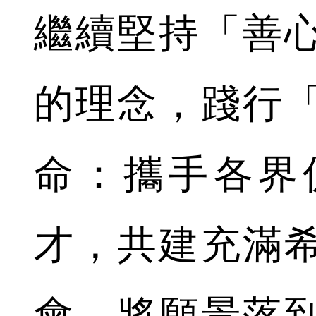
繼續堅持「善
的理念，踐行
命：攜手各界
才，共建充滿
會，將願景落