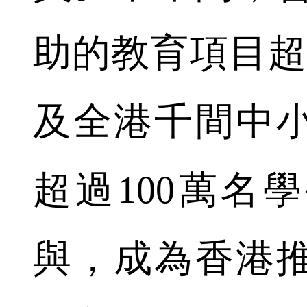
助的教育項目
及全港千間中
超過
100
萬名學
與，成為香港