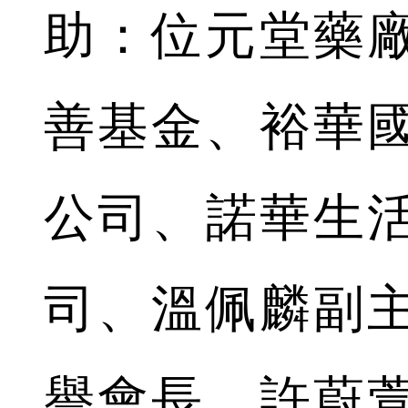
助：位元堂藥
善基金、裕華
公司、諾華生活
司、溫佩麟副
譽會長、許蔚