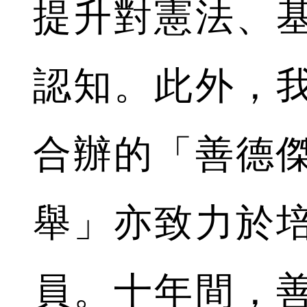
提升對憲法、
認知。此外，
合辦的「善德
舉」亦致力於
員。
十年間，