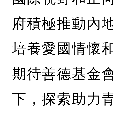
府積極推動內
培養愛國情懷
期待善德基金
下，探索助力