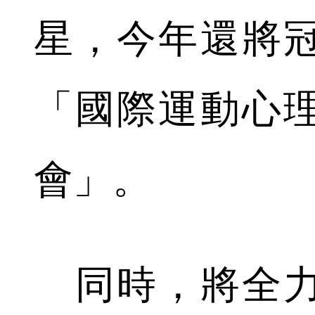
星，今年還將
「國際運動心理
會」。
同時，將全力