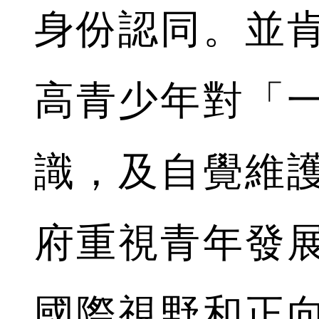
身份認同。並
高青少年對「
識，及自覺維
府重視青年發
國際視野和正