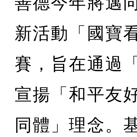
善德今年將邁
新活動「國寶
賽，旨在通過
宣揚「和平友
同體」理念。