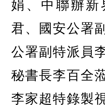
娟、中聯辦新
君、國安公署
公署副特派員
秘書長李百全
李家超特錄製