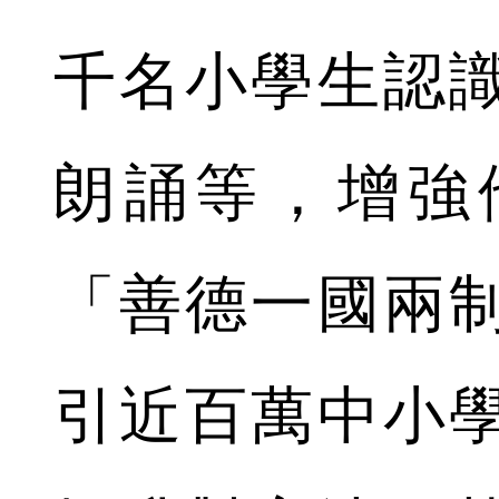
千名小學生認
朗誦等，增強
「善德一國兩
引近百萬中小