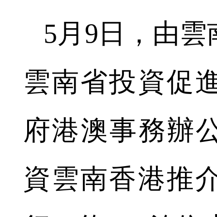
5月9日，由雲
雲南省投資促
府港澳事務辦公
資雲南香港推