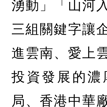
湧動
」「
山河
三組關鍵字讓
進雲南、愛上
投資發展的濃
局、香港中華