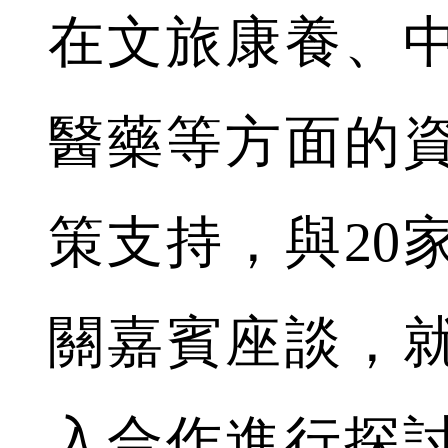
在文旅康養、
醫藥等方面的
策支持，與20
關嘉賓座談，
入合作進行探