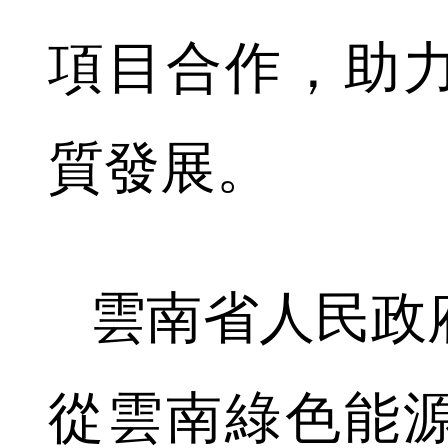
項目合作，助
質發展。
雲南省人民政
從雲南綠色能