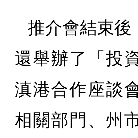
推介會結束後
還舉辦了
「
投
滇港合作座談
相關部門、州