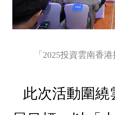
「2025投資雲南香
此次活動圍繞雲