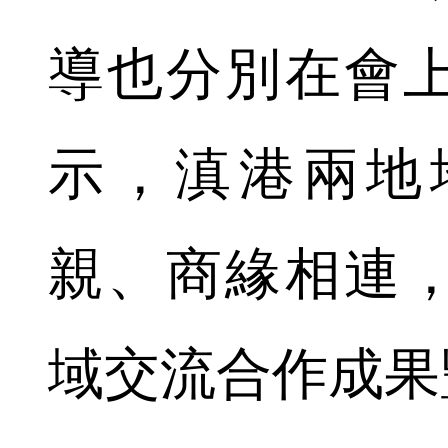
導也分別在會
示，滇港兩地
親、商緣相連
域交流合作成果