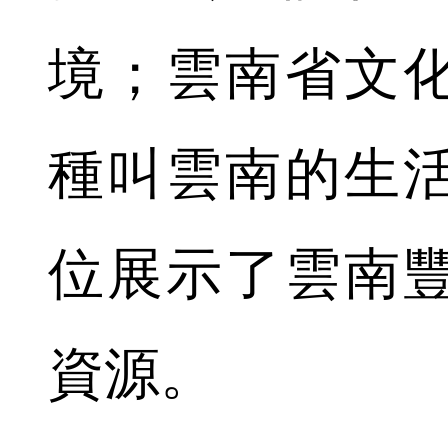
境；雲南省文
種叫雲南的生
位展示了雲南
資源。