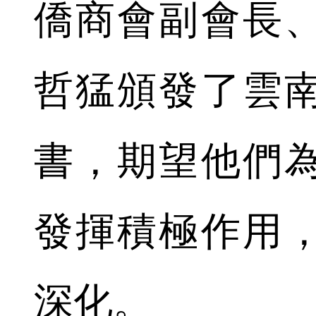
僑商會副會長
哲猛頒發了雲
書，期望他們
發揮積極作用
深化。