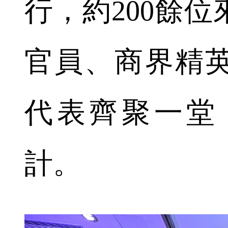
行，約200餘
官員、商界精
代表齊聚一堂
計。