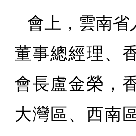
會上，雲南省
董事總經理、
會長盧金榮，
大灣區、西南