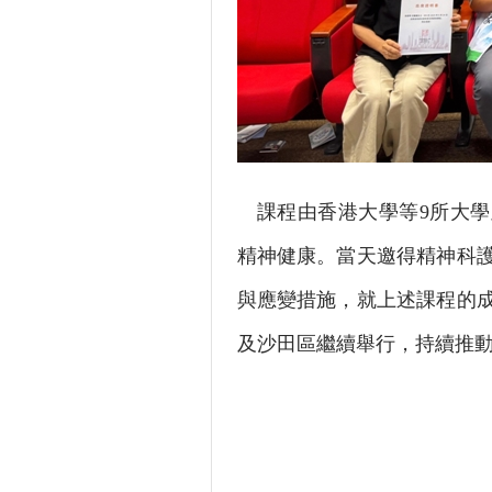
課程由香港大學等9所大學
精神健康。當天邀得精神科
與應變措施，就上述課程的成
及沙田區繼續舉行，持續推