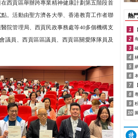
日在西貢區舉辦跨專業精神健康計劃第五階段首
試點。活動由聖方濟各大學、香港教育工作者聯
醫院管理局、西貢民政事務處等40多個機構支
法會議員、西貢區區議員、西貢區關愛隊隊員及
。