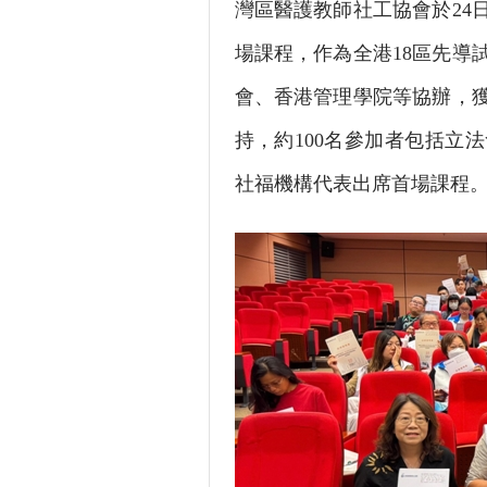
灣區醫護教師社工協會於24
場課程，作為全港18區先導
會、香港管理學院等協辦，獲
持，約100名參加者包括立
社福機構代表出席首場課程