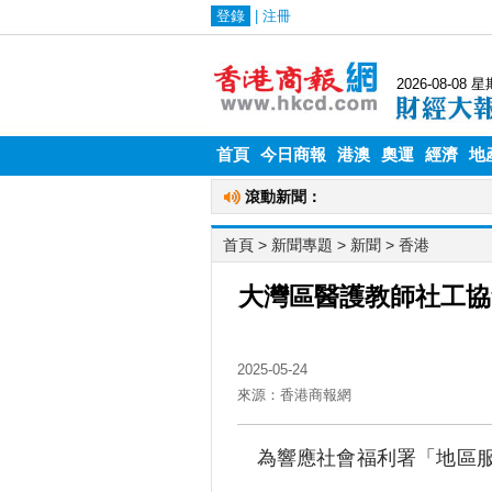
首頁
今日商報
港澳
奧運
經濟
地
首頁
> 新聞專題 >
新聞
>
香港
大灣區醫護教師社工協
2025-05-24
來源：香港商報網
為響應社會福利署「地區服