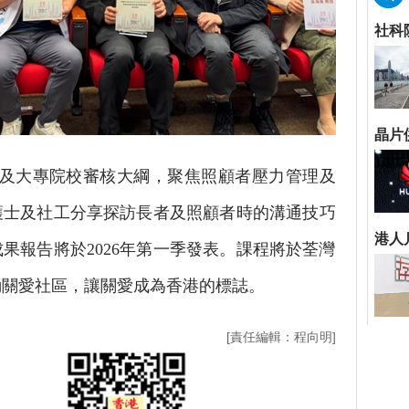
及大專院校審核大綱，聚焦照顧者壓力管理及
護士及社工分享探訪長者及照顧者時的溝通技巧
果報告將於2026年第一季發表。課程將於荃灣
動關愛社區，讓關愛成為香港的標誌。
[責任編輯：程向明]