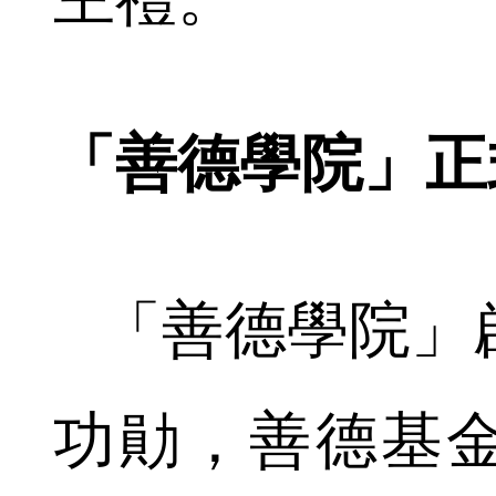
「善德學院」正
「善德學院」
功勛，善德基