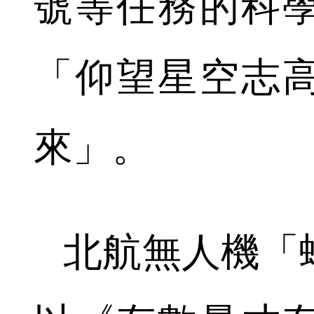
號等任務的科
「仰望星空志
來」。
北航無人機「