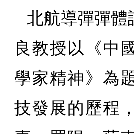
北航導彈彈體
良教授以《中
學家精神》為
技發展的歷程