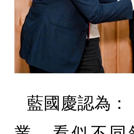
藍國慶認為：
業，看似不同