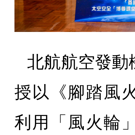
北航航空發動
授以《腳踏風
利用「風火輪