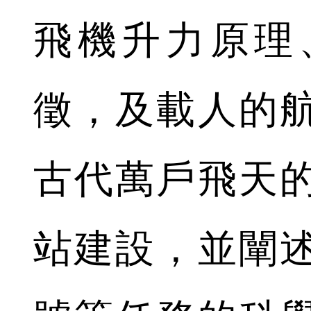
飛機升力原理
徵，及載人的
古代萬戶飛天
站建設，並闡