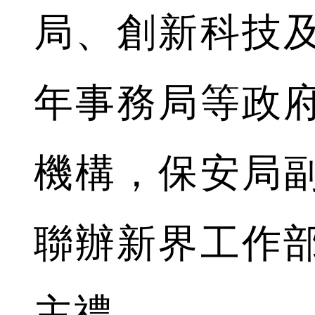
局、創新科技
年事務局等政
機構，保安局
聯辦新界工作
主禮。