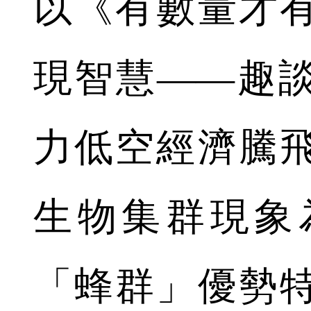
以《有數量才
現智慧——趣
力低空經濟騰
生物集群現象
「蜂群」優勢