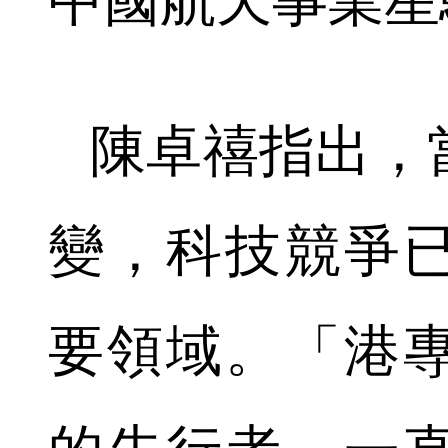
中國航天事業星
陳卓禧指出，
變，科技競爭
要領域。「港