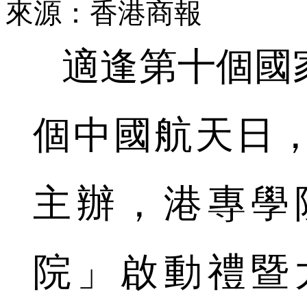
來源：香港商報
適逢第十個國
個中國航天日
主辦，港專學
院」啟動禮暨