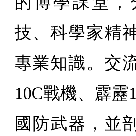
的博學課堂，
技、科學家精
專業知識。交
10C戰機、霹靂
國防武器，並