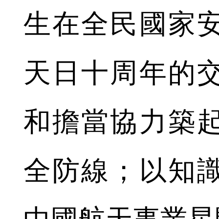
生在全民國家
天日十周年的
和擔當協力築
全防線；以知