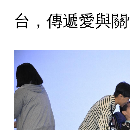
台，傳遞愛與關