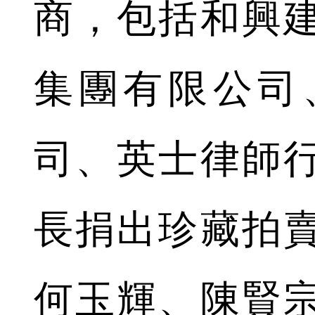
商，包括和興
集團有限公司
司、英士律師
長捐出珍藏拍
何玉輝、陳賢