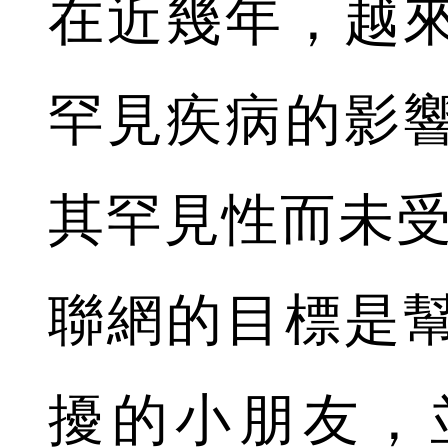
在近幾年，越
罕見疾病的影
其罕見性而未受
聯網的目標是
擾的小朋友，