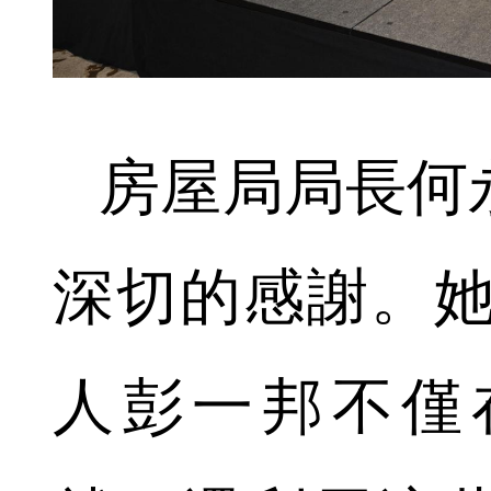
房屋局局長何
深切的感謝。她
人彭一邦不僅