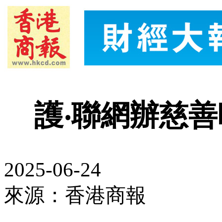
護‧聯網辦慈
2025-06-24
來源：香港商報