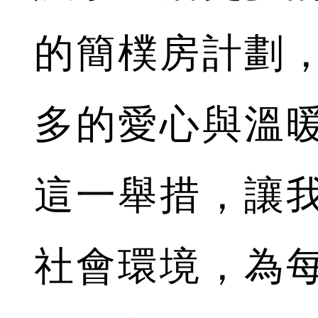
的簡樸房計劃
多的愛心與溫
這一舉措，讓
社會環境，為