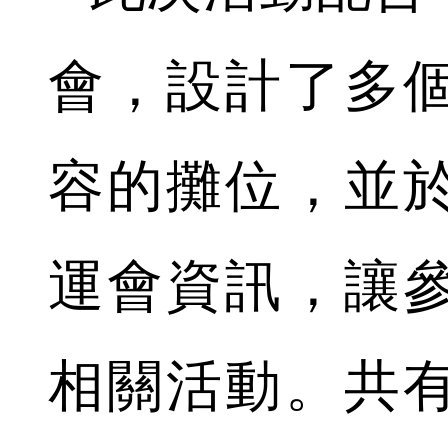
會，設計了多
容的攤位，並
運會資訊，讓
相關活動。共有