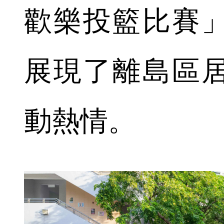
歡樂投籃比賽
展現了離島區
動熱情。