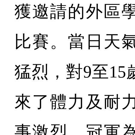
獲邀請的外區
比賽。當日天
猛烈，對9至1
來了體力及耐
事激烈，冠軍