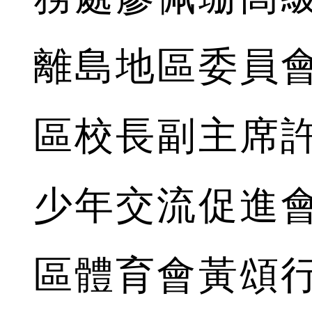
離島地區委員
區校長副主席
少年交流促進
區體育會黃頌