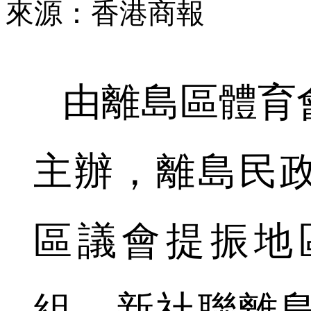
來源：香港商報
由離島區體育
主辦，離島民
區議會提振地
組、新社聯離