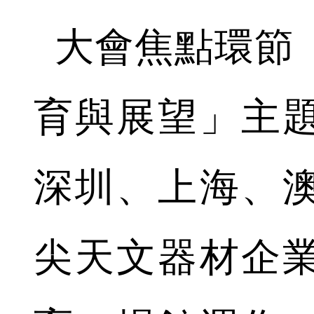
大會焦點環節
育與展望」主
深圳、上海、
尖天文器材企