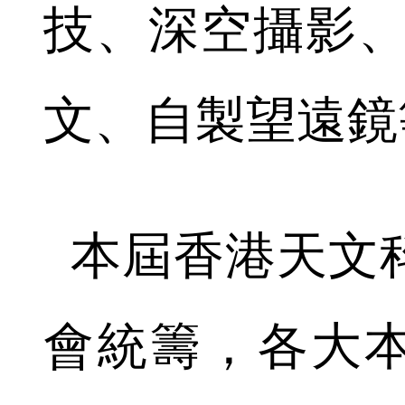
技、深空攝影、
文、自製望遠鏡
本屆香港天文
會統籌，各大