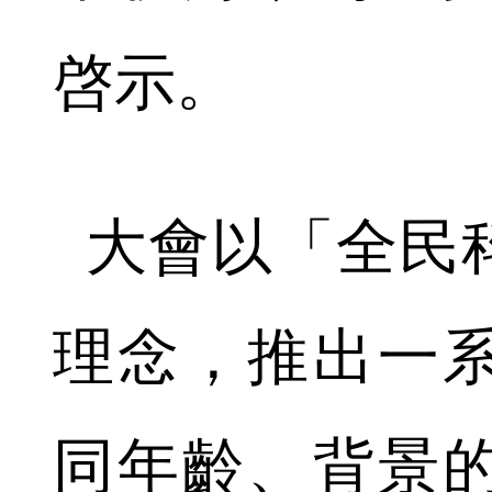
啓示。
大會以「全民
理念，推出一
同年齡、背景