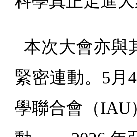
科學真正走進大
本次大會亦與
緊密連動。5月
學聯合會（IA