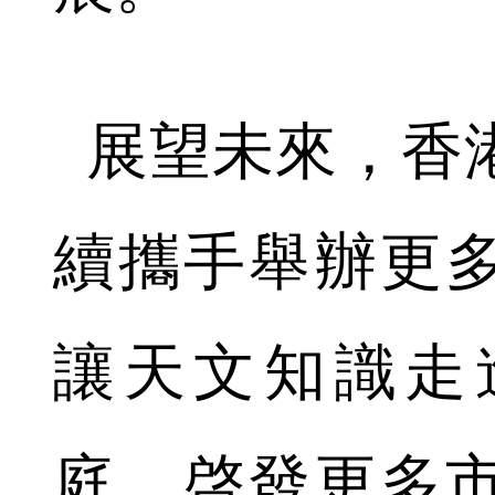
展望未來，香
續攜手舉辦更
讓天文知識走
庭，啓發更多