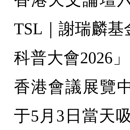
TSL｜謝瑞麟
科普大會2026
香港會議展覽
于5月3日當天吸