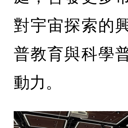
對宇宙探索的
普教育與科學
動力。