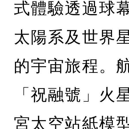
式體驗透過球
太陽系及世界
的宇宙旅程。
「祝融號」火
宮太空站紙模