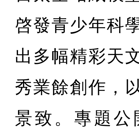
啓發青少年科
出多幅精彩天
秀業餘創作，
景致。專題公