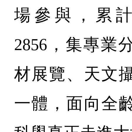
場參與，累
2856，集專
材展覽、天文
一體，面向全