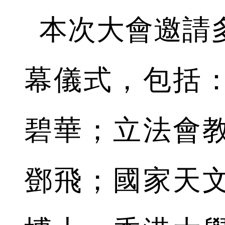
本次大會邀請
幕儀式，包括
碧華；立法會
鄧飛；國家天