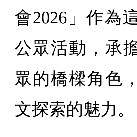
會2026」作
公眾活動，承
眾的橋樑角色
文探索的魅力。