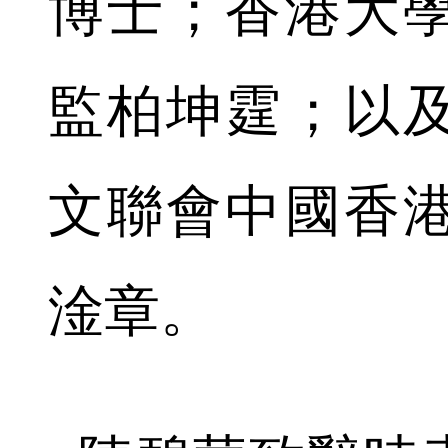
博士；香港大
監柏坤霆；以
文聯會中國香
淦章。