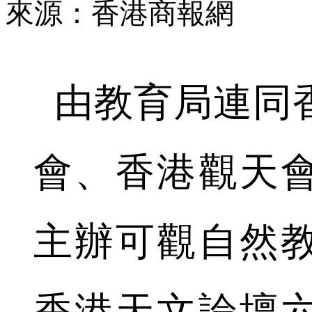
來源：香港商報網
由教育局連同
會、香港觀天
主辦可觀自然
香港天文論壇