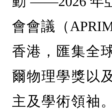
動 ——2026
會會議（APRIM
香港，匯集全
爾物理學獎以
主及學術領袖