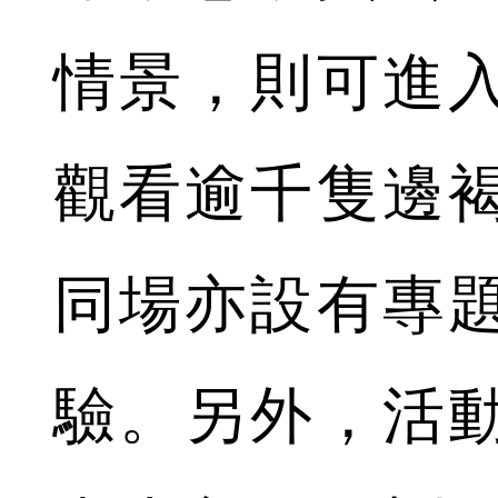
情景，則可進
觀看逾千隻邊
同場亦設有專
驗。另外，活