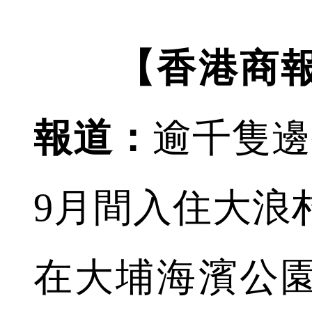
【香港商報
報道：
逾千隻邊
9月間入住大浪
在大埔海濱公