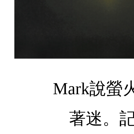
Mark說螢
著迷。記