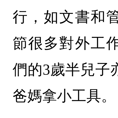
行，如文書和
節很多對外工
們的3歲半兒子
爸媽拿小工具。