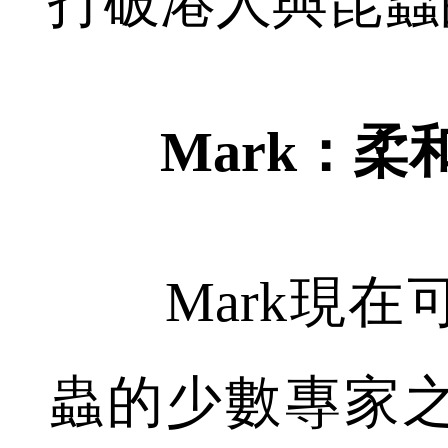
打破港人與昆蟲
Mark：柔
Mark現在
蟲的少數專家