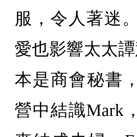
服，令人著迷。
愛也影響太太譚慧
本是商會秘書
營中結識Mar