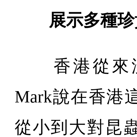
展示多種珍
香港從來沒
Mark說在香
從小到大對昆