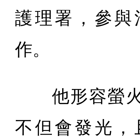
護理署，參與
作。
他形容螢火
不但會發光，