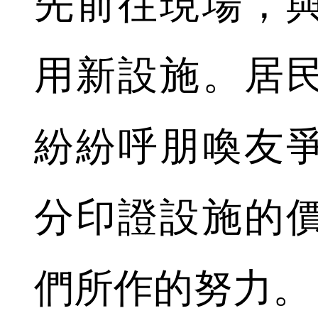
先前往現場，
用新設施。居
紛紛呼朋喚友
分印證設施的
們所作的努力。