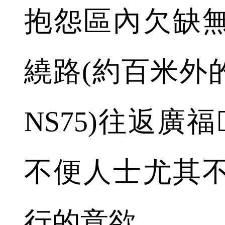
抱怨區內欠缺
繞路(約百米外
NS75)往返廣
不便人士尤其
行的意欲。