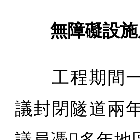
無障礙設施居
工程期間一
議封閉隧道兩
議員憑多年地