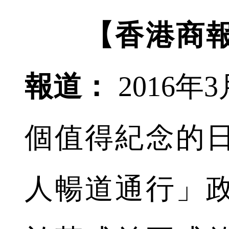
【香港商
報道：
2016年
個值得紀念的
人暢道通行」