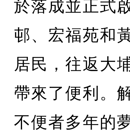
於落成並正式
邨、宏福苑和
居民，往返大
帶來了便利。
不便者多年的