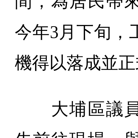
間，為居民帶
今年3月下旬，
機得以落成並正
大埔區議員