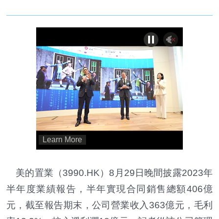
美的置業（3990.HK）8月29日晚間披露2023年
半年度業績報告，半年實現合同銷售總額406億
元，截至報告期末，公司營業收入363億元，毛利