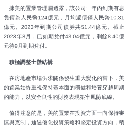
據美的置業管理層透露，該公司一年內到期有息
負債為人民幣124億元，月均還債僅人民幣10.31
億元。2023年到期公司債券共51.44億元。截止
2023年8月，已如期兌付43.04億元，剩餘8.40億
元待9月到期兌付。
積極調整土儲結構
在房地產市場供求關係發生重大變化的當下，美
的置業始終重視保持基本面的穩健和培養穿越周期
的能力，以安全良性的財務表現築牢風險底線。
值得注意的是，美的置業在投資方面一向保持審
慎與克制，通過優化投資策略和堅定投資方向，積