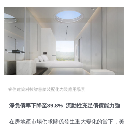
睿住建築科技智慧艙裝配化內裝應用場景
淨負債率下降至39.8% 流動性充足償債能力強
在房地產市場供求關係發生重大變化的當下，美