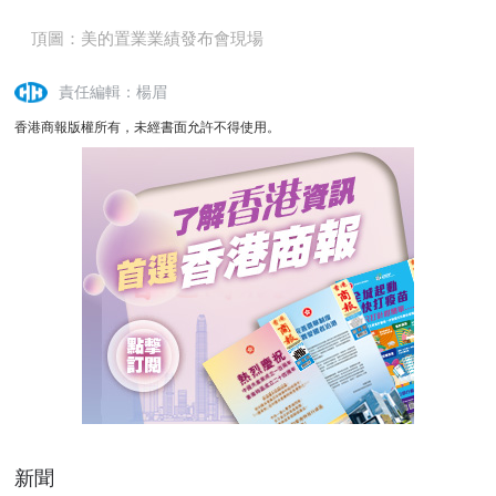
頂圖：
美的置業業績發布會現場
責任編輯：楊眉
香港商報版權所有，未經書面允許不得使用。
新聞