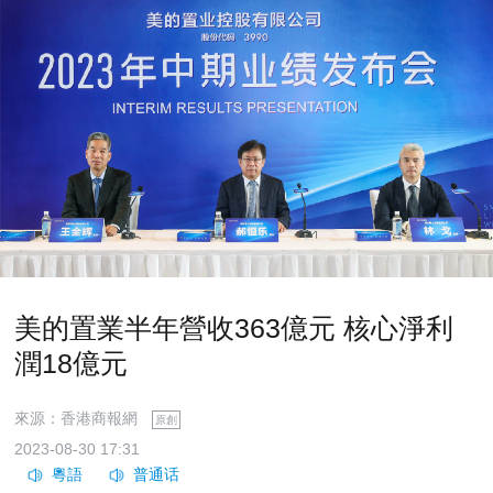
美的置業半年營收363億元 核心淨利
潤18億元
來源：香港商報網
原創
2023-08-30 17:31