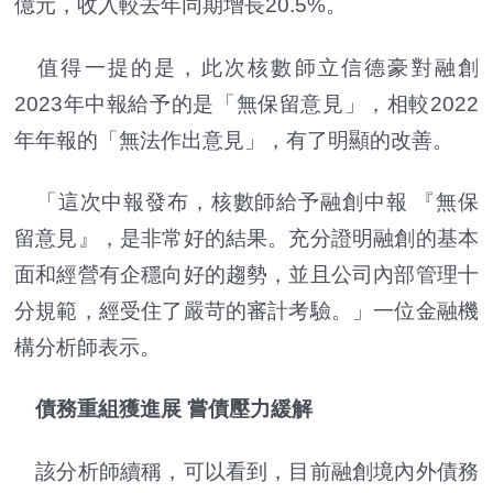
億元，收入較去年同期增長20.5%。
值得一提的是，此次核數師立信德豪對融創
2023年中報給予的是「無保留意見」，相較2022
年年報的「無法作出意見」，有了明顯的改善。
「這次中報發布，核數師給予融創中報 『無保
留意見』，是非常好的結果。充分證明融創的基本
面和經營有企穩向好的趨勢，並且公司內部管理十
分規範，經受住了嚴苛的審計考驗。」一位金融機
構分析師表示。
債務重組獲進展 嘗債壓力緩解
該分析師續稱，可以看到，目前融創境內外債務