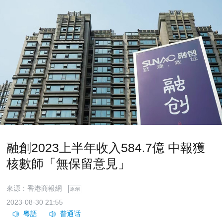
融創2023上半年收入584.7億 中報獲
核數師「無保留意見」
來源：香港商報網
原創
2023-08-30 21:55