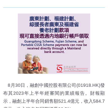
8月30日，融創中國控股有限公司(01918.HK)發
布其2023年上半年經審閱的業績報告。財報顯
示，融創上半年合同銷售額521.4億元，收入584.7