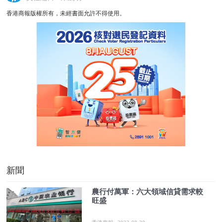
香港商報版權所有，未經書面允許不得使用。
新聞
農行付萬軍：六大領域信貸需求較
旺盛