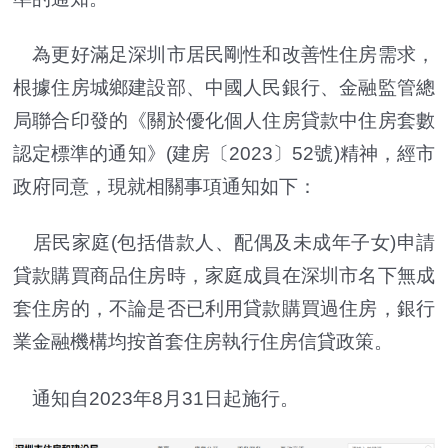
為更好滿足深圳市居民剛性和改善性住房需求，
根據住房城鄉建設部、中國人民銀行、金融監管總
局聯合印發的《關於優化個人住房貸款中住房套數
認定標準的通知》(建房〔2023〕52號)精神，經市
政府同意，現就相關事項通知如下：
居民家庭(包括借款人、配偶及未成年子女)申請
貸款購買商品住房時，家庭成員在深圳市名下無成
套住房的，不論是否已利用貸款購買過住房，銀行
業金融機構均按首套住房執行住房信貸政策。
通知自2023年8月31日起施行。