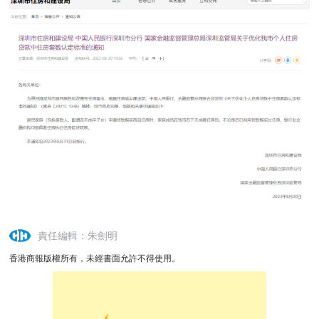
責任編輯：朱劍明
香港商報版權所有，未經書面允許不得使用。