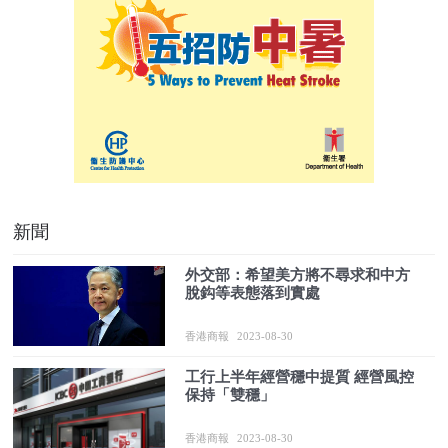
新聞
外交部：希望美方將不尋求和中方
脫鈎等表態落到實處
香港商報
2023-08-30
工行上半年經營穩中提質 經營風控
保持「雙穩」
香港商報
2023-08-30