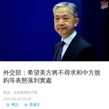
外交部：希望美方將不尋求和中方脫
鈎等表態落到實處
來源：央視新聞客戶端
2023-08-30 19:28