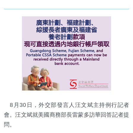
8月30日，外交部發言人汪文斌主持例行記者
會。汪文斌就美國商務部長雷蒙多訪華回答記者提
問。