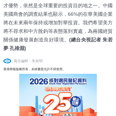
才優勢，依然是全球重要的投資目的地之一。中國
美國商會的調查結果也顯示，66%的在華美國企業
將在未來兩年保持或增加對華投資。我們希望美方
將不尋求和中方脫鈎等表態落到實處，為兩國經貿
關係健康發展創造良好環境。
(總台央視記者 朱若
夢 孔祿淵)
責任編輯：朱劍明
香港商報版權所有，未經書面允許不得使用。