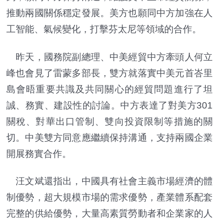
推動兩國關係穩定發展。美方也願同中方加強在人
工智能、氣候變化，打擊芬太尼等領域的合作。
昨天，國務院副總理、中美經貿中方牽頭人何立
峰也會見了雷蒙多部長，雙方就落實中美元首峇里
島會晤重要共識及共同關心的經貿問題進行了坦
誠、務實、建設性的討論。中方表達了對美方301
關稅、對華出口管制、雙向投資限制等措施的關
切。中美雙方同意應繼續保持溝通，支持兩國企業
開展務實合作。
汪文斌還指出，中國具有社會主義市場經濟的體
制優勢，超大規模市場的需求優勢，產業體系配套
完整的供給優勢，大量高素質勞動者和企業家的人