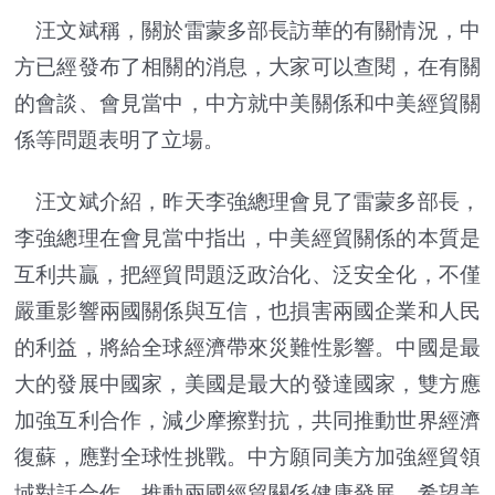
汪文斌稱，關於雷蒙多部長訪華的有關情況，中
方已經發布了相關的消息，大家可以查閱，在有關
的會談、會見當中，中方就中美關係和中美經貿關
係等問題表明了立場。
汪文斌介紹，昨天李強總理會見了雷蒙多部長，
李強總理在會見當中指出，中美經貿關係的本質是
互利共贏，把經貿問題泛政治化、泛安全化，不僅
嚴重影響兩國關係與互信，也損害兩國企業和人民
的利益，將給全球經濟帶來災難性影響。中國是最
大的發展中國家，美國是最大的發達國家，雙方應
加強互利合作，減少摩擦對抗，共同推動世界經濟
復蘇，應對全球性挑戰。中方願同美方加強經貿領
域對話合作，推動兩國經貿關係健康發展，希望美