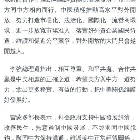
方同中方相向而行。中國積極推動高水平對外開
放，努力打造市場化、法治化、國際化一流營商環
境，進一步放寬市場准入，落實好外資企業國民待
遇，維護和促進公平競爭，對外開放的大門只會越
開越大。
李強總理還指出，相互尊重、和平共處、合作共
贏是中美相處的正確之道，希望美方與中方一道努
力，拿出更多務實、有益的行動，把中美關係維護
好發展好。
雷蒙多部長表示，拜登政府支持中國發展經濟，
改善民生，無意遏制中國發展，不尋求同中國脫
鈎，願同中方保持溝通，維護美中正常經貿關係，