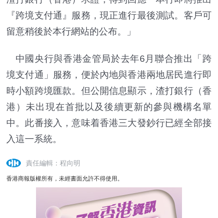
『跨境支付通』服務，現正進行最後測試。客戶可
留意稍後於本行網站的公布。」
中國央行與香港金管局於去年6月聯合推出「跨
境支付通」服務，便於內地與香港兩地居民進行即
時小額跨境匯款。但公開信息顯示，渣打銀行（香
港）未出現在首批以及後續更新的參與機構名單
中。此番接入，意味着香港三大發鈔行已經全部接
入這一系統。
責任編輯：程向明
香港商報版權所有，未經書面允許不得使用。