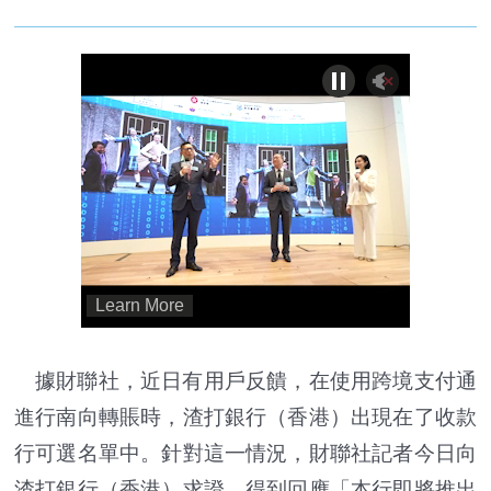
據財聯社，近日有用戶反饋，在使用跨境支付通
進行南向轉賬時，渣打銀行（香港）出現在了收款
行可選名單中。針對這一情況，財聯社記者今日向
渣打銀行（香港）求證，得到回應「本行即將推出