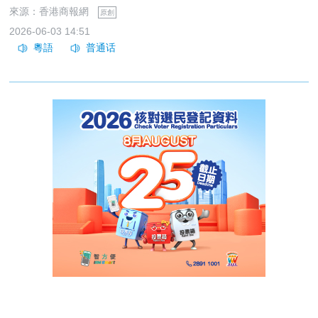
來源：香港商報網
原創
2026-06-03 14:51