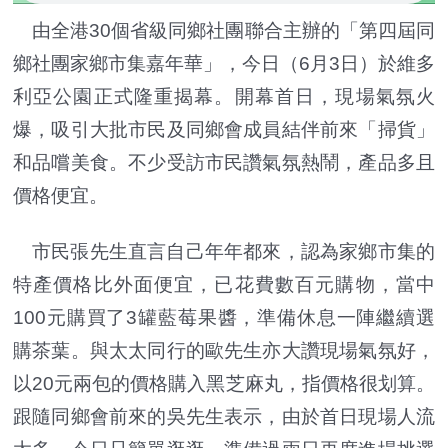
由全港30個省級同鄉社團聯合主辦的「第四屆同
鄉社團家鄉市集嘉年華」，今日（6月3日）於維多
利亞公園正式隆重揭幕。開幕首日，現場氣氛火
爆，吸引大批市民及同鄉會成員結伴前來「掃貨」
和品嚐美食。不少受訪市民讚氣氛熱鬧，產品多且
價格便宜。
市民張先生直言自己年年都來，認為家鄉市集的
特產價格比外面便宜，已花費數百元購物，當中
100元購買了3罐藍莓果醬，準備休息一陣繼續選
購茶葉。與太太同行的歐先生亦大讚現場氣氛好，
以20元兩包的價格購入黑芝麻丸，指價格很划算。
跟隨同鄉會前來的吳先生表示，由於首日現場人流