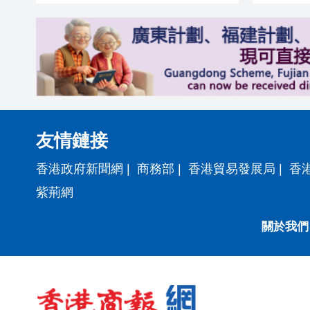
友情鏈接
香港政府新聞網
|
商務部
|
香港貿易發展局
|
香
紫荊網
關於我們