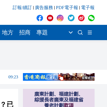
09:17
訂報/續訂
廣告服務
PDF電子報
電子報
|
|
|
09:03
08:37
00:03
地方
招商
專題
23:29
09:31
09:30
09:23
09:17
09:03
08:37
贏？已
00:03