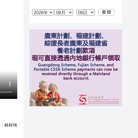
：
林梓琦