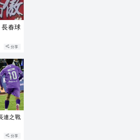
」長春球
分享
長連之戰
分享