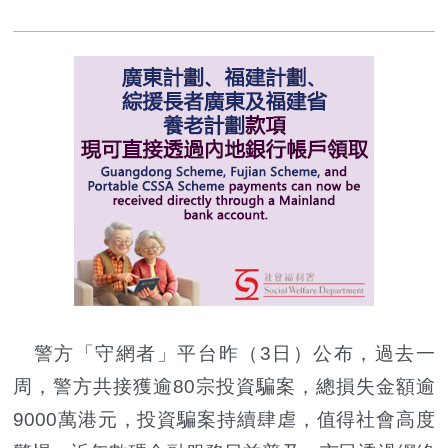
警方「守網者」平台昨（3日）公布，過去一
周，警方共接獲逾80宗投資騙案，總損失金額逾
9000萬港元，投資騙案持續肆虐，值得社會高度