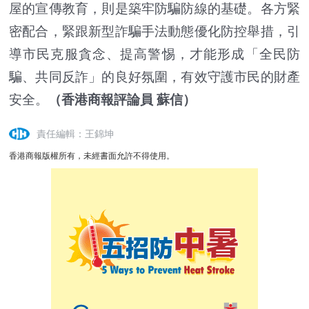
屋的宣傳教育，則是築牢防騙防線的基礎。各方緊
密配合，緊跟新型詐騙手法動態優化防控舉措，引
導市民克服貪念、提高警惕，才能形成「全民防
騙、共同反詐」的良好氛圍，有效守護市民的財產
安全。
（香港商報評論員 蘇信）
責任編輯：王錦坤
香港商報版權所有，未經書面允許不得使用。