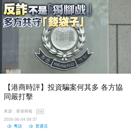
【港商時評】投資騙案何其多 各方協
同嚴打擊
來源：香港商報
原創
2026-06-04 08:37