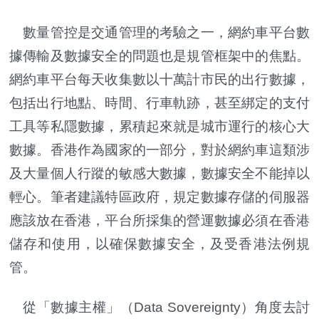
數量管控是交通管理的考驗之一，網約車平台數
據傳輸及數據安全的問題也是規管框架中的焦點。
網約車平台每天收集數以十萬計市民的出行數據，
包括出行地點、時間、行車軌跡，甚至綁定的支付
工具等私隱數據，累積起來就是城市運行的核心大
數據。香港作為國家的一部分，對於網約車這類涉
及大量個人行蹤的敏感大數據，數據安全不能掉以
輕心。筆者建議特區政府，規定數據存儲的伺服器
應該放在香港，平台所採集的營運數據必須在香港
儲存和使用，以確保數據安全，及受香港法例規
管。
從「數據主權」（Data Sovereignty）角度去討