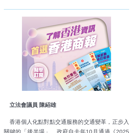
立法會議員 陳紹雄
香港個人化點對點交通服務的交通變革，正步入
關鍵的「後半場」。政府自去年10月通過《2025