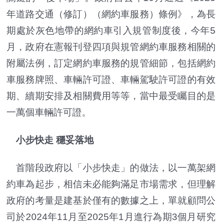
年道路交通（修訂）（網約車服務）條例》，為長
期處於灰色地帶的網約車引入規管制度後，今年5
月，政府在憲報刊登四項與規管網約車服務相關的
附屬法例，訂定網約車服務的規管細節，包括網約
車服務牌照、車輛許可證、車輛駕駛許可證的有效
期、續期安排及相關費用等等，當中最受矚目的是
一萬個車輛許可證。
小步快走 穩妥落地
首階段政府以「小步快走」的做法，以一萬架網
約車為起步，相信未必能夠滿足市場需求，但理解
政府的考量是建基於僅有的數據之上，單就顧問公
司於2024年11月至2025年1月進行為期3個月研究