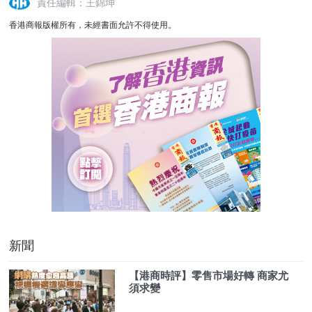
責任編輯：王錦坤
香港商報版權所有，未經書面允許不得使用。
新聞
【港商時評】零售市場好轉 商家尤
須求變