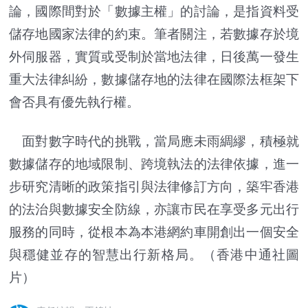
論，國際間對於「數據主權」的討論，是指資料受
儲存地國家法律的約束。筆者關注，若數據存於境
外伺服器，實質或受制於當地法律，日後萬一發生
重大法律糾紛，數據儲存地的法律在國際法框架下
會否具有優先執行權。
面對數字時代的挑戰，當局應未雨綢繆，積極就
數據儲存的地域限制、跨境執法的法律依據，進一
步研究清晰的政策指引與法律修訂方向，築牢香港
的法治與數據安全防線，亦讓市民在享受多元出行
服務的同時，從根本為本港網約車開創出一個安全
與穩健並存的智慧出行新格局。
（香港中通社圖
片）