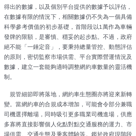
得出的數據，以及個別平台提供的數據予以評估，
在數據有限的情況下，相關數據仍不失為一個具備
科學參考價值的初步基礎，首階段以1萬作為車輛
發牌的限額，是審慎、穩妥的起步點。不過，政府
絕不能「一錘定音」，要秉持總量管控、動態評估
的原則，密切監察市場供需、平台實際營運情況及
數據，建立一套能夠適時調整網約車數量的靈活機
制。
規管細節即將落地，網約車生態圈亦將迎來新轉
變。當網約車的合規成本增加，可能會令部分兼職
司機選擇離場，同時吸引更多職業司機進場，供應
多寡將直接影響個人化點對點交通服務的運力、市
場供需、交通生態及乘客體驗等。鑑於政府現階段