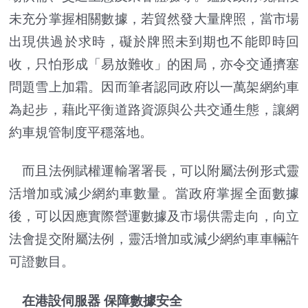
未充分掌握相關數據，若貿然發大量牌照，當市場
出現供過於求時，礙於牌照未到期也不能即時回
收，只怕形成「易放難收」的困局，亦令交通擠塞
問題雪上加霜。因而筆者認同政府以一萬架網約車
為起步，藉此平衡道路資源與公共交通生態，讓網
約車規管制度平穩落地。
而且法例賦權運輸署署長，可以附屬法例形式靈
活增加或減少網約車數量。當政府掌握全面數據
後，可以因應實際營運數據及市場供需走向，向立
法會提交附屬法例，靈活增加或減少網約車車輛許
可證數目。
在港設伺服器 保障數據安全