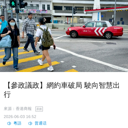
【參政議政】網約車破局 駛向智慧出
行
來源：香港商報
原創
2026-06-03 16:52