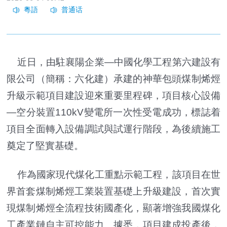
近日，由駐襄陽企業—中國化學工程第六建設有
限公司（簡稱：六化建）承建的神華包頭煤制烯烴
升級示範項目建設迎來重要里程碑，項目核心設備
—空分裝置110kV變電所一次性受電成功，標誌着
項目全面轉入設備調試與試運行階段，為後續施工
奠定了堅實基礎。
作為國家現代煤化工重點示範工程，該項目在世
界首套煤制烯烴工業裝置基礎上升級建設，首次實
現煤制烯烴全流程技術國產化，顯著增強我國煤化
工產業鏈自主可控能力。據悉，項目建成投產後，