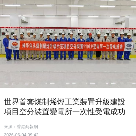
世界首套煤制烯烴工業裝置升級建設
項目空分裝置變電所一次性受電成功
來源：香港商報網
2026-06-04 09:42