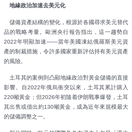
地緣政治加速去美元化
儲備資產結構的變化，根源於各國尋求美元替代
品的戰略考量。歐洲央行報告指出，這一趨勢自
2022年明顯加速——當年美國凍結俄羅斯美元資
產的制裁措施，令許多國家重新評估持有美元資產
的風險。
土耳其的案例則凸顯地緣政治對黃金儲備的直接
影響。自2022年俄烏衝突以來，土耳其累計購入
220噸黃金；但2026年初隨着伊朗戰事爆發，土耳
其出售或借出約130噸黃金，成為近年來規模最大
的儲備調整之一。