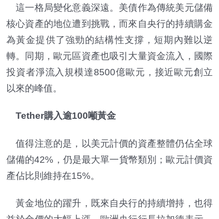
這一格局變化意義深遠。美債作為傳統美元儲備
核心資產的地位遭到挑戰，而來自央行的持續購金
為黃金提供了強勁的結構性支撐，短期內難以逆
轉。同期，歐元區資產也吸引大量資金流入，國際
投資者淨流入規模達8500億歐元，接近歐元創立
以來的峰值。
Tether購入逾100噸黃金
值得注意的是，以美元計價的資產整體仍佔全球
儲備的42%，仍是最大單一貨幣類別；歐元計價資
產佔比則維持在15%。
黃金地位的躍升，既來自央行的持續增持，也得