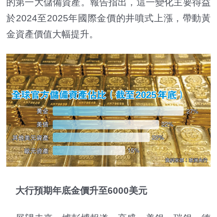
的第一大儲備資產。報告指出，這一變化主要得益
於2024至2025年國際金價的井噴式上漲，帶動黃
金資產價值大幅提升。
大行預期年底金價升至6000美元