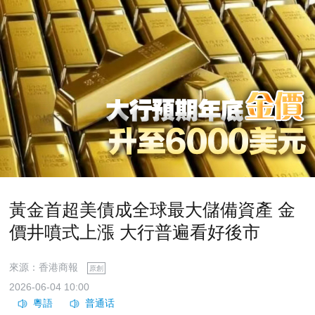
黃金首超美債成全球最大儲備資產 金
價井噴式上漲 大行普遍看好後市
來源：香港商報
原創
2026-06-04 10:00