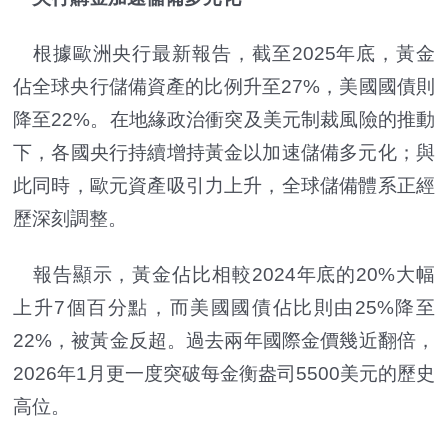
根據歐洲央行最新報告，截至2025年底，黃金
佔全球央行儲備資產的比例升至27%，美國國債則
降至22%。在地緣政治衝突及美元制裁風險的推動
下，各國央行持續增持黃金以加速儲備多元化；與
此同時，歐元資產吸引力上升，全球儲備體系正經
歷深刻調整。
報告顯示，黃金佔比相較2024年底的20%大幅
上升7個百分點，而美國國債佔比則由25%降至
22%，被黃金反超。過去兩年國際金價幾近翻倍，
2026年1月更一度突破每金衡盎司5500美元的歷史
高位。