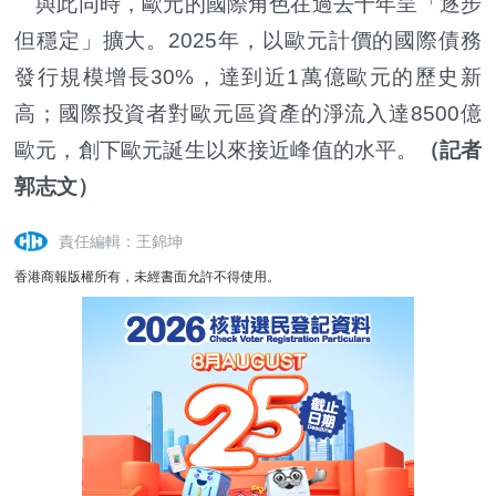
與此同時，歐元的國際角色在過去十年呈「逐步
但穩定」擴大。2025年，以歐元計價的國際債務
發行規模增長30%，達到近1萬億歐元的歷史新
高；國際投資者對歐元區資產的淨流入達8500億
歐元，創下歐元誕生以來接近峰值的水平。
（記者
郭志文）
責任編輯：王錦坤
香港商報版權所有，未經書面允許不得使用。