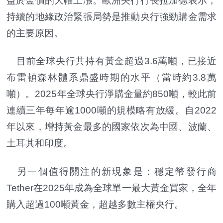
益於金價的大幅上漲。歐洲央行行長拉加德表示，
持續的地緣政治緊張局勢是推動央行強勁購金需求
的主要原因。
目前全球央行共持有黃金超過3.6萬噸，已接近
布雷頓森林體系鼎盛時期的水平（當時約3.8萬
噸）。2025年全球央行淨購金量約850噸，較此前
連續三年每年逾1000噸的規模略有放緩。自2022
年以來，增持黃金最多的國家依次為中國、波蘭、
土耳其和印度。
另一個值得關注的新現象是：穩定幣發行商
Tether在2025年成為全球單一最大黃金買家，全年
購入超過100噸黃金，超越多數主權央行。