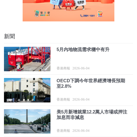
新聞
5月內地物流需求穩中有升
香港商報
2026-06-04
OECD下調今年世界經濟增長預期
至2.8%
香港商報
2026-06-04
美5月新增就業12.2萬人市場或押注
加息而非減息
香港商報
2026-06-04