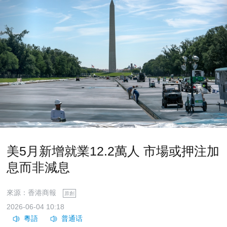
美5月新增就業12.2萬人 市場或押注加
息而非減息
來源：香港商報
原創
2026-06-04 10:18