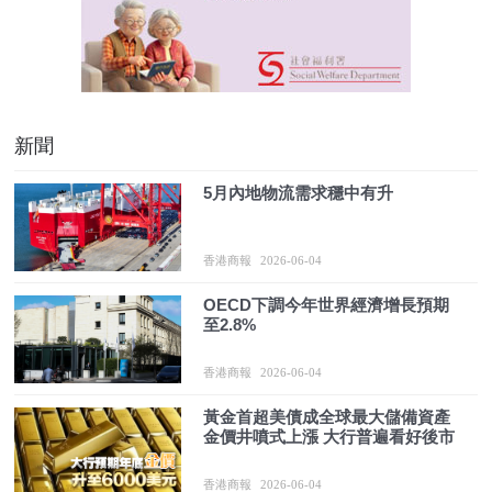
新聞
5月內地物流需求穩中有升
香港商報
2026-06-04
OECD下調今年世界經濟增長預期
至2.8%
香港商報
2026-06-04
黃金首超美債成全球最大儲備資產
金價井噴式上漲 大行普遍看好後市
香港商報
2026-06-04