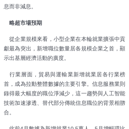
息而非減息。
略超市場預期
從企業規模來看，小型企業在本輪就業擴張中貢
獻最為突出，新增職位數量居各規模企業之首，顯
示出基層經濟活動的廣度。
行業層面，貿易與運輸業新增就業居各行業榜
首，成為拉動整體數據的主要引擎。信息服務業則
錄得最大幅度的職位淨減少，這一趨勢與人工智能
技術加速滲透、替代部分傳統信息職位的背景相脗
合。
此前4月數據為新增就業10.5萬人，5月增幅環比