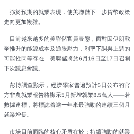
強於預期的就業表現，使美聯儲下一步貨幣政策
走向更加複雜。
目前越來越多的美聯儲官員表態，面對因伊朗戰
爭推升的能源成本及通脹壓力，利率下調與上調的
可能性同等存在。美聯儲將於6月16日至17日召開
下次議息會議。
彭博調查顯示，經濟學家普遍預計5日公布的官
方非農就業報告將顯示5月新增就業8.5萬人——若
數據達標，將標誌着逾一年來最強勁的連續三個月
就業增長。
市場目前面臨的核心矛盾在於：持續強勁的就業