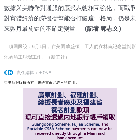
數據與美聯儲對通脹的鷹派表態相互強化，而戰爭
對實體經濟的滯後衝擊能否打破這一格局，仍是未
來數月最關鍵的不確定變量。
（記者 郭志文）
頂圖圖說：6月1日，在美國華盛頓，工人們在林肯紀念堂倒影
池的施工現場工作。（新華社）
責任編輯：王錦坤
香港商報版權所有，未經書面允許不得使用。