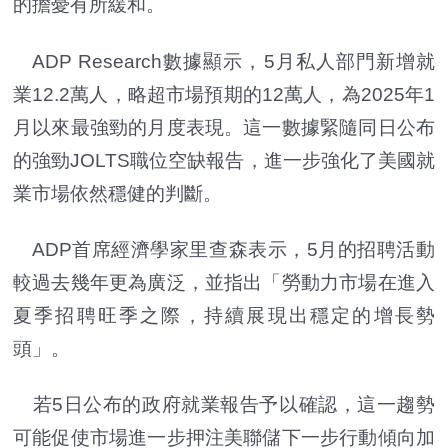
的擔憂有所緩和。
ADP Research數據顯示，5月私人部門新增就
業12.2萬人，略超市場預期的12萬人，為2025年1
月以來最強勁的月度表現。這一數據緊隨同日公布
的強勁JOLTS職位空缺報告，進一步強化了美國就
業市場依然穩健的判斷。
ADP首席經濟學家里查森表示，5月的招聘活動
較過去幾年更為廣泛，並指出「勞動力市場在進入
夏季招聘旺季之際，持續展現出穩定的增長勢
頭」。
若5日公布的政府就業報告予以確認，這一趨勢
可能促使市場進一步押注美聯儲下一步行動傾向加