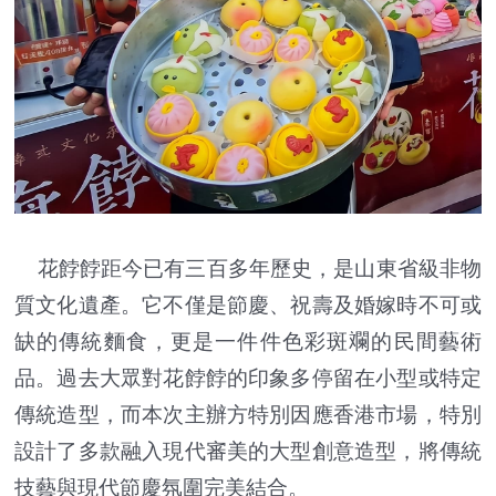
花餑餑距今已有三百多年歷史，是山東省級非物
質文化遺產。它不僅是節慶、祝壽及婚嫁時不可或
缺的傳統麵食，更是一件件色彩斑斕的民間藝術
品。過去大眾對花餑餑的印象多停留在小型或特定
傳統造型，而本次主辦方特別因應香港市場，特別
設計了多款融入現代審美的大型創意造型，將傳統
技藝與現代節慶氛圍完美結合。