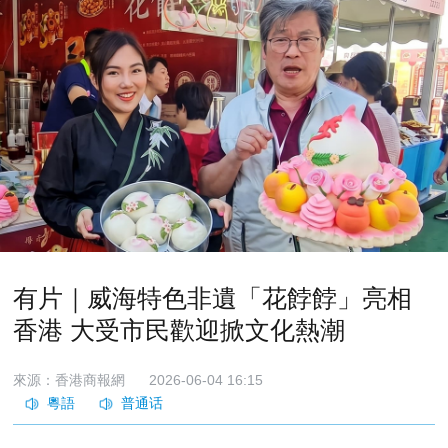
有片｜威海特色非遺「花餑餑」亮相
香港 大受市民歡迎掀文化熱潮
來源：香港商報網
2026-06-04 16:15