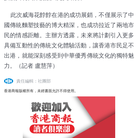
此次威海花餑餑在港的成功展銷，不僅展示了中
國傳統麵塑技藝的博大精深，也成功拉近了兩地市
民的情感距離。主辦方透露，未來將計劃引入更多
具備互動性的傳統文化體驗活動，讓香港市民足不
出港，就能深刻感受到中華優秀傳統文化的獨特魅
力。（記者 盧慧萍）
責任編輯：社團部
香港商報版權所有，未經書面允許不得使用。