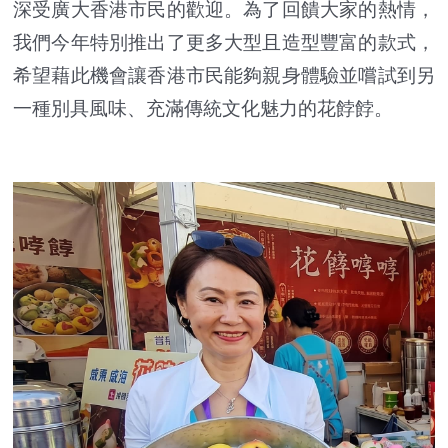
深受廣大香港市民的歡迎。為了回饋大家的熱情，
我們今年特別推出了更多大型且造型豐富的款式，
希望藉此機會讓香港市民能夠親身體驗並嚐試到另
一種別具風味、充滿傳統文化魅力的花餑餑。