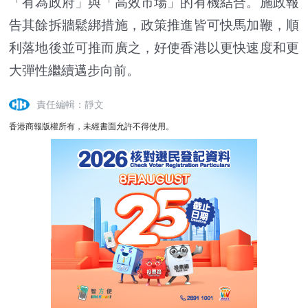
「有為政府」與「高效市場」的有機結合。施政報
告其餘拆牆鬆綁措施，政策推進皆可快馬加鞭，順
利落地後並可推而廣之，好使香港以更快速度和更
大彈性繼續邁步向前。
責任編輯：靜文
香港商報版權所有，未經書面允許不得使用。