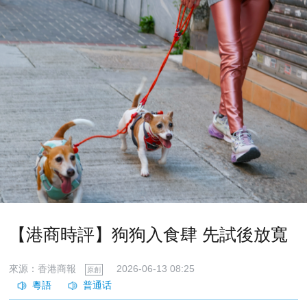
【港商時評】狗狗入食肆 先試後放寬
來源：香港商報
2026-06-13 08:25
原創