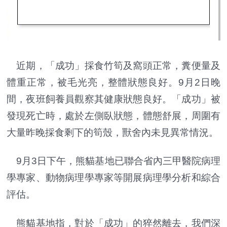
近期，「成功」採食竹筍及窩頭正常，糞便量及
體重正常，被毛光亮，整體狀態良好。9月2日晚
間，夜班飼養員觀察其健康狀態良好。「成功」被
發現死亡時，處於左側臥狀態，體態舒展，周圍有
大量昨晚採食剩下的筍殼，獸舍內未見異常情況。
9月3日下午，熊貓基地已聯合省內三甲醫院病理
學專家、動物病理學專家等開展病理學分析和綜合
評估。
熊貓基地指，對於「成功」的猝然離去，我們深