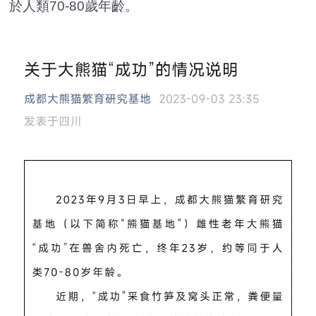
於人類70-80歲年齡。