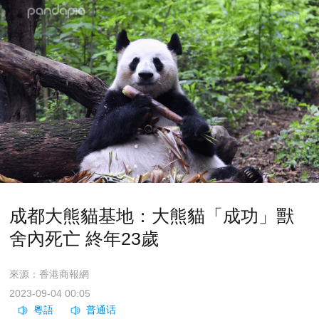
成都大熊貓基地：大熊貓「成功」獸
舍內死亡 終年23歲
來源：香港商報網
2023-09-04 00:05