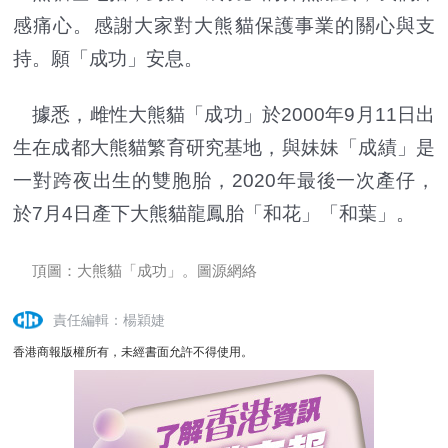
感痛心。感謝大家對大熊貓保護事業的關心與支
持。願「成功」安息。
據悉，雌性大熊貓「成功」於2000年9月11日出
生在成都大熊貓繁育研究基地，與妹妹「成績」是
一對跨夜出生的雙胞胎，2020年最後一次產仔，
於7月4日產下大熊貓龍鳳胎「和花」「和葉」。
頂圖：大熊貓「成功」。圖源網絡
責任編輯：楊穎婕
香港商報版權所有，未經書面允許不得使用。