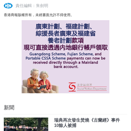
責任編輯：朱劍明
香港商報版權所有，未經書面允許不得使用。
新聞
瑞典再次發生焚燒《古蘭經》事件
10餘人被捕