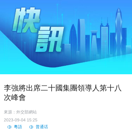
李強將出席二十國集團領導人第十八
次峰會
來源：外交部網站
2023-09-04 15:25