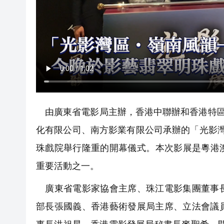
由廣東省電影局主辦，香港中聯辦和香港特區
化有限公司、南方影業有限公司承辦的「光影灣
珠戲院舉行隆重的開幕儀式。本次影展是粵港
重要活動之一。
廣東省電影家協會主席、珠江電影集團董事長
部長張國義、香港藝術發展局主席、立法會議