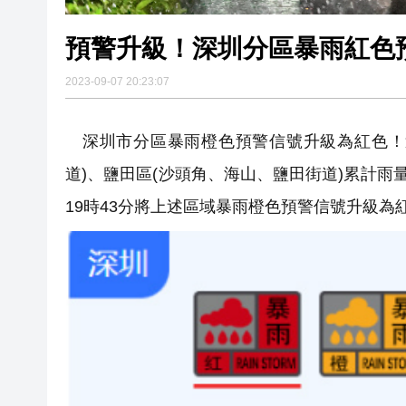
預警升級！深圳分區暴雨紅色
2023-09-07 20:23:07
深圳市分區暴雨橙色預警信號升級為紅色！過
道)、鹽田區(沙頭角、海山、鹽田街道)累計雨
19時43分將上述區域暴雨橙色預警信號升級為