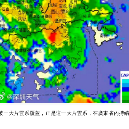
在被一大片雲系覆蓋，正是這一大片雲系，在廣東省內持