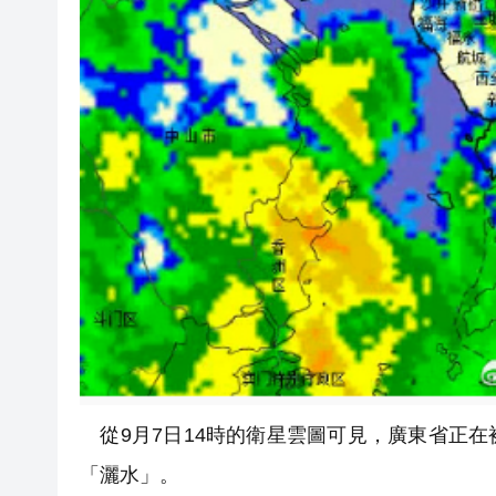
從9月7日14時的衛星雲圖可見，廣東省正
「灑水」。