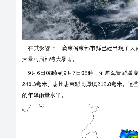
在其影響下，廣東省東部市縣已經出現了大範
大暴雨局部特大暴雨。
9月6日08時到9月7日08時，汕尾海豐縣黃羌
246.3毫米、惠州惠東縣高潭鎮212.8毫米
的年降雨量水平。