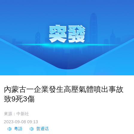
內蒙古一企業發生高壓氣體噴出事故
致9死3傷
來源：中新社
2023-09-08 09:13