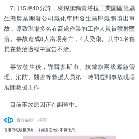
7日15時40分許，杭錦旗獨貴塔拉工業園區億鼎
生態農業開發公司氣化車間發生高壓氣體噴出事
故，導致現場多名在高處作業的工作人員被噴射墜
落。事故造成8人當場身亡，4人受傷。其中1名傷
員在救治過程中宣告不治。
事故發生後，鄂爾多斯市、杭錦旗兩級應急管
理、消防、醫療等救援人員第一時間趕到事故現場
展開救援工作。
目前事故原因正在調查中。
責任編輯：楊眉
香港商報版權所有，未經書面允許不得使用。