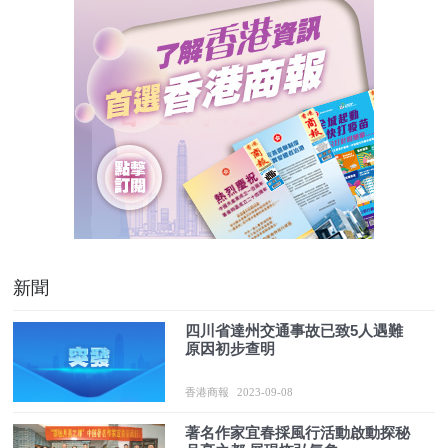
新聞
四川省達州交通事故已致5人遇難
原因初步查明
香港商報
2023-09-08
著名作家宜春採風行活動啟動探秘