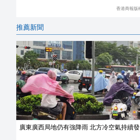
香港商報版
推薦新聞
廣東廣西局地仍有強降雨 北方冷空氣持續發