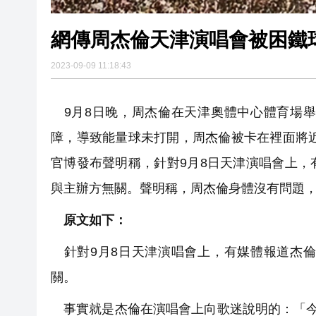
網傳周杰倫天津演唱會被困鐵
2023-09-09 11:18:43
9月8日晚，周杰倫在天津奧體中心體育場舉
障，導致能量球未打開，周杰倫被卡在裡面將近
官博發布聲明稱，針對9月8日天津演唱會上
與主辦方無關。聲明稱，周杰倫身體沒有問題
原文如下：
針對9月8日天津演唱會上，有媒體報道杰倫
關。
事實就是杰倫在演唱會上向歌迷說明的：「今