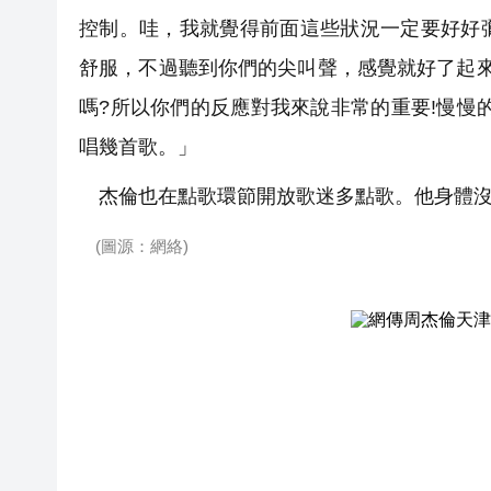
控制。哇，我就覺得前面這些狀況一定要好好
舒服，不過聽到你們的尖叫聲，感覺就好了起
嗎?所以你們的反應對我來說非常的重要!慢慢
唱幾首歌。」
杰倫也在點歌環節開放歌迷多點歌。他身體沒
(圖源：網絡)