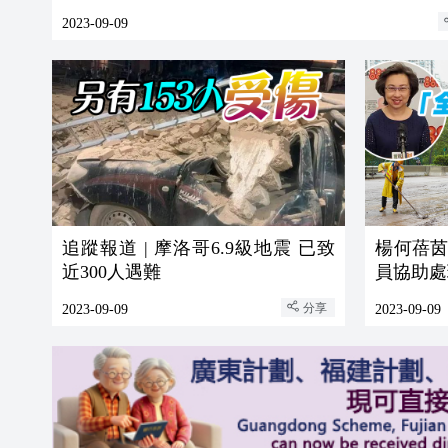
2023-09-09
追蹤報道 | 摩洛哥6.9級地震 已致
楊何蓓
近300人遇難
員協助處
分享
2023-09-09
2023-09-09