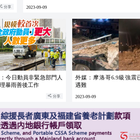
分享
2023-09-09
茵：今日動員非緊急部門人
外媒：摩洛哥6.9級強震
理暴雨善後工作
遇難
分享
2023-09-09