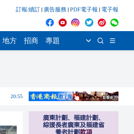
20:55
訂報/續訂
廣告服務
PDF電子報
電子報
|
|
|
20:42
20:42
20:41
地方
招商
專題
20:40
20:39
21:08
21:04
20:55
20:42
20:42
20:41