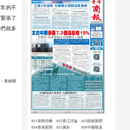
非常的不
太緊張了
我們就多
：
朱劍明