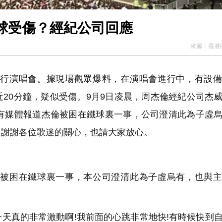
球受傷？經紀公司回應
來源：
香港
行演唱會。據現場觀眾爆料，在演唱會進行中，有設備
20分鐘，疑似受傷。9月9日凌晨，周杰倫經紀公司杰
，有媒體報道杰倫被困在鐵球裏一事，公司澄清此為子虛
，謝謝各位歌迷的關心，也請大家放心。
被困在鐵球裏一事，本公司澄清此為子虛烏有，也與主
天真的非常激動啊!我前面的心跳非常地快!有時候快到