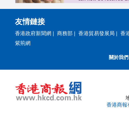
友情鏈接
香港政府新聞網
|
商務部
|
香港貿易發展局
|
香
紫荊網
關於我們
香港商報