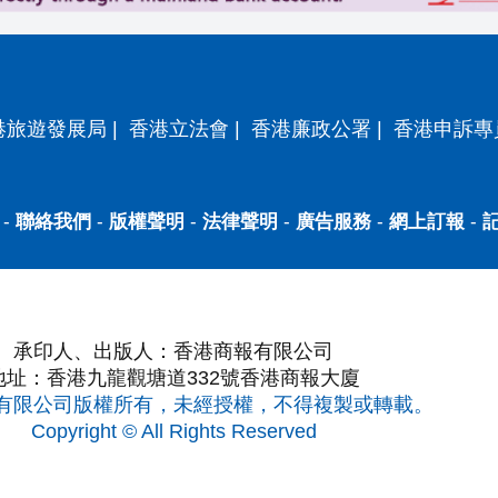
港旅遊發展局
|
香港立法會
|
香港廉政公署
|
香港申訴專
-
聯絡我們
-
版權聲明
-
法律聲明
-
廣告服務
-
網上訂報
-
承印人、出版人：香港商報有限公司
地址：香港九龍觀塘道332號香港商報大廈
有限公司版權所有，未經授權，不得複製或轉載。
Copyright © All Rights Reserved