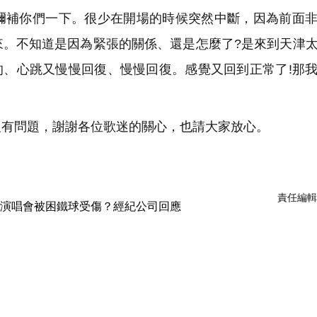
彌補你們一下。很少在開場的時候突然中斷，因為前面
來。不知道是因為緊張的關係、還是怎麼了?是來到天津
的、心跳又慢慢回復、慢慢回復。感覺又回到正常了!那
有問題，謝謝各位歌迷的關心，也請大家放心。
責任編輯