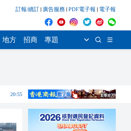
20:55
訂報/續訂
廣告服務
PDF電子報
電子報
|
|
|
20:42
20:42
20:41
地方
招商
專題
20:40
20:39
21:08
21:04
20:55
20:42
20:42
20:41