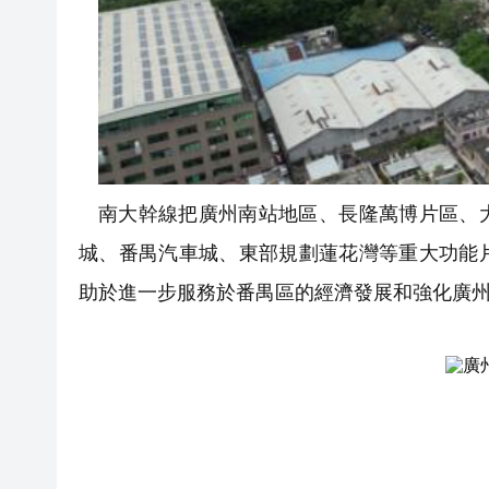
南大幹線把廣州南站地區、長隆萬博片區、
城、番禺汽車城、東部規劃蓮花灣等重大功能
助於進一步服務於番禺區的經濟發展和強化廣