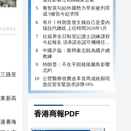
黎智英勾結外國勢力早前被判罪
成 9被告今起求情
有片丨特朗普發文稱自己是委內
瑞拉代總統 上任時間2026年1月
州交通電台
社福界全日制登記護士訓練課程
今起報名 須承諾在認可機構任職
至少三年
中國乒協：擬聘秦志戩為國乒總
教練
特朗普：不在乎因格陵蘭島影響
北約
鍾三路至
公營醫療收費改革首周成效顯現
急症室非緊急求診降18%
；東新高
香港商報PDF
通過番海