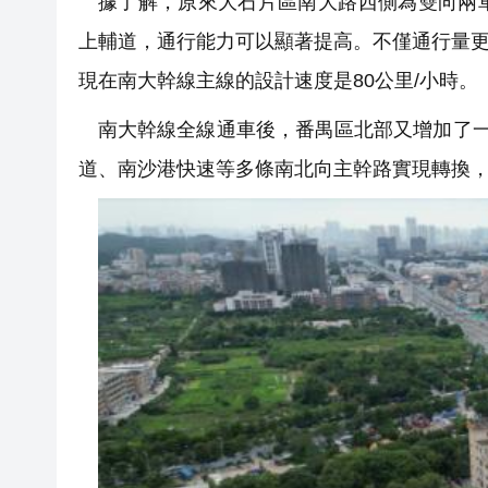
據了解，原來大石片區南大路西側為雙向兩
上輔道，通行能力可以顯著提高。不僅通行量更大
現在南大幹線主線的設計速度是80公里/小時。
南大幹線全線通車後，番禺區北部又增加了一
道、南沙港快速等多條南北向主幹路實現轉換