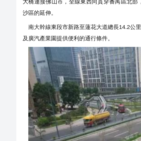
大橋連接佛山市，全線東西向貫穿番禺區北部
沙區的延伸。
南大幹線東段市新路至蓮花大道總長14.2公里
及廣汽產業園提供便利的通行條件。