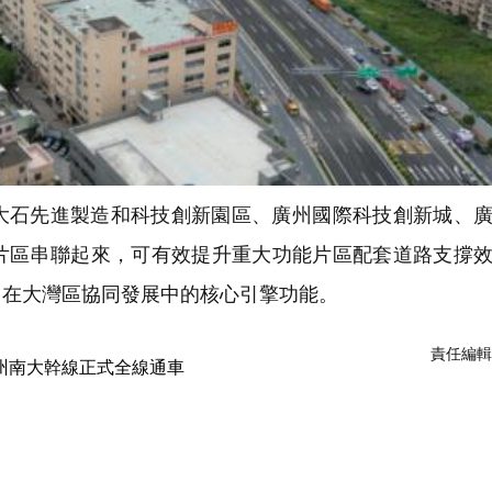
大石先進製造和科技創新園區、廣州國際科技創新城、
片區串聯起來，可有效提升重大功能片區配套道路支撐
州在大灣區協同發展中的核心引擎功能。
責任編輯