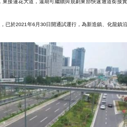
，東接蓮花大道，遠期可繼續與規劃東部快速通道銜接
，已於2021年6月30日開通試運行，為新造鎮、化龍鎮