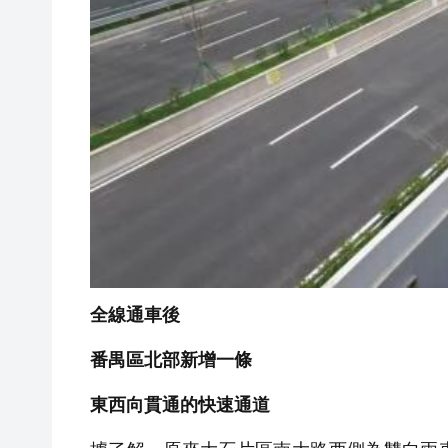
全線通車後
番禺區北部新增一條
東西向貫通的快速通道