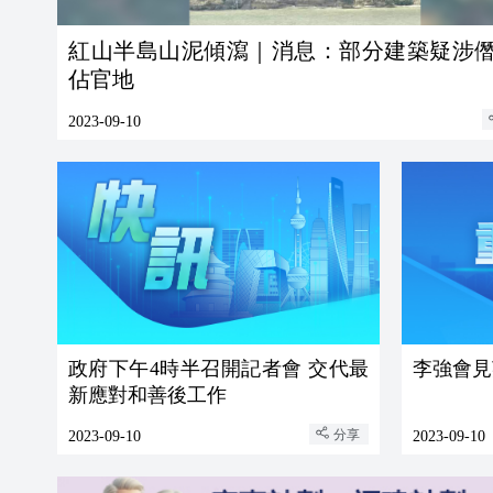
紅山半島山泥傾瀉｜消息：部分建築疑涉
佔官地
2023-09-10
政府下午4時半召開記者會 交代最
李強會見
新應對和善後工作
分享
2023-09-10
2023-09-10