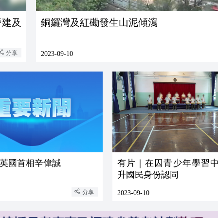
僭建及
銅鑼灣及紅磡發生山泥傾瀉
分享
2023-09-10
英國首相辛偉誠
有片｜在囚青少年學習中
升國民身份認同
分享
2023-09-10