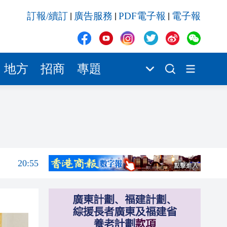
20:55
訂報/續訂
廣告服務
PDF電子報
電子報
|
|
|
20:42
20:42
20:41
地方
招商
專題
20:40
20:39
21:08
21:04
20:55
20:42
20:42
20:41