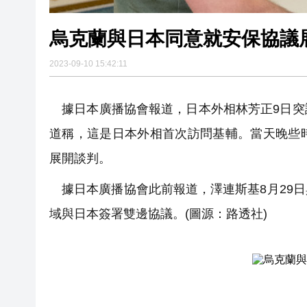
烏克蘭與日本同意就安保協議
2023-09-10 15:42:11
據日本廣播協會報道，日本外相林芳正9日突
道稱，這是日本外相首次訪問基輔。當天晚些
展開談判。
據日本廣播協會此前報道，澤連斯基8月29
域與日本簽署雙邊協議。(圖源：路透社)