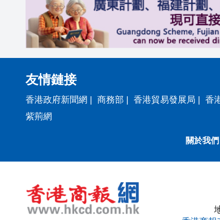
友情鏈接
香港政府新聞網
|
商務部
|
香港貿易發展局
|
香
紫荊網
關於我們