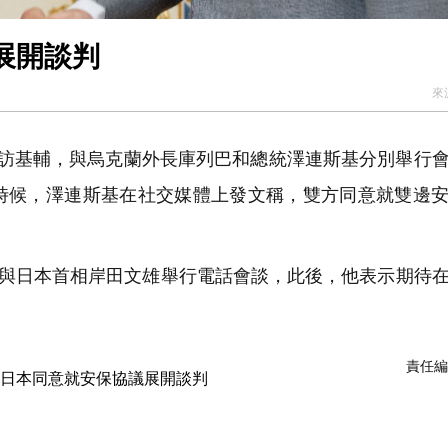
展開談判
來
訪基輔，與烏克蘭外長庫列巴和總統澤連斯基分別舉行
時候，澤連斯基在社交媒體上發文稱，雙方同意就雙邊
日與日本首相岸田文雄舉行電話會談，此後，他表示期待
責任編