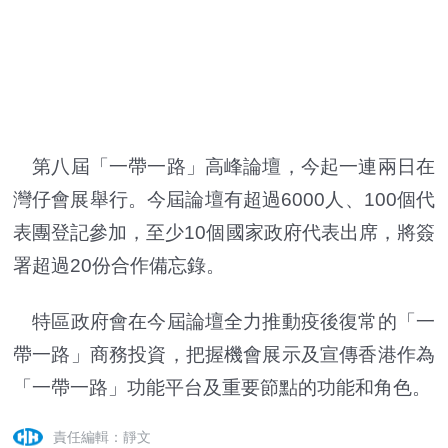
第八屆「一帶一路」高峰論壇，今起一連兩日在
灣仔會展舉行。今屆論壇有超過6000人、100個代
表團登記參加，至少10個國家政府代表出席，將簽
署超過20份合作備忘錄。
特區政府會在今屆論壇全力推動疫後復常的「一
帶一路」商務投資，把握機會展示及宣傳香港作為
「一帶一路」功能平台及重要節點的功能和角色。
責任編輯：靜文