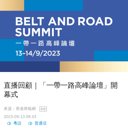
直播回顧｜「一帶一路高峰論壇」開
幕式
來源：香港商報網
原創
2023-09-13 08:43