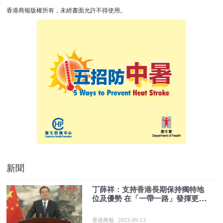
香港商報版權所有，未經書面允許不得使用。
新聞
丁薛祥：支持香港長期保持獨特地
位及優勢 在「一帶一路」發揮更重
要功能
香港商報
2023-09-13