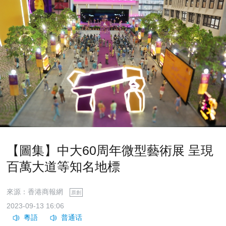
【圖集】中大60周年微型藝術展 呈現
百萬大道等知名地標
來源：香港商報網
原創
2023-09-13 16:06