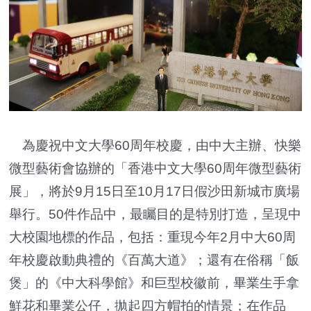
為慶祝中文大學60周年校慶，由中大主辦、快樂
微型藝術會協辦的「香港中文大學60周年微型藝術
展」，將於9月15日至10月17日假沙田新城市廣場
舉行。50件作品中，最矚目的是特別打造，呈現中
大校園地標的作品，包括：重現今年2月中大60周
年校慶啟動典禮的《百萬大道》；還有在俗稱「飯
煲」的《中大科學館》和巨型校徽前，畢業生手拿
鮮花和畢業公仔，拋起四方帽拍的情景；在作品