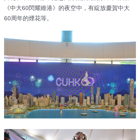
《中大60閃耀維港》的夜空中，有綻放慶賀中大
60周年的煙花等。