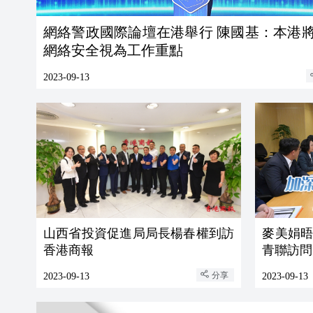
網絡警政國際論壇在港舉行 陳國基：本港
網絡安全視為工作重點
2023-09-13
山西省投資促進局局長楊春權到訪
麥美娟
香港商報
青聯訪問
分享
2023-09-13
2023-09-13