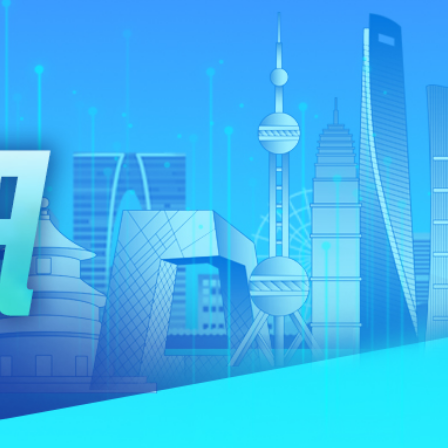
據見證文儒沉香從傳統邁向現代
察團來瓊考察
費約18億元
.58萬億 利潤總額近936億
讀新玩法