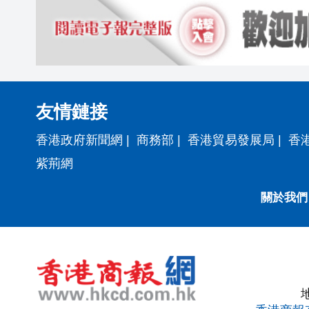
友情鏈接
香港政府新聞網
|
商務部
|
香港貿易發展局
|
香
紫荊網
關於我們