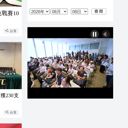
戰賽10
分享
獲230支
分享