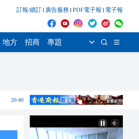
訂報/續訂
廣告服務
PDF電子報
電子報
|
|
|
20:39
21:08
21:04
地方
招商
專題
20:55
20:42
20:42
20:41
20:40
20:39
21:08
21:04