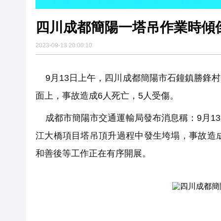
四川成都簡陽一塔吊作業時傾倒
2023-09-13 20:00:10
9月13日上午，四川成都簡陽市石鐘鎮勝鋒
面上，事故造成6人死亡，5人受傷。
成都市簡陽市交通運輸局發布消息稱：9月1
江大橋項目塔吊頂升過程中發生垮塌，事故造
和善後等工作正在有序開展。