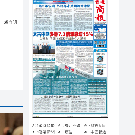
：
程向明