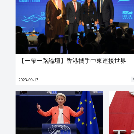
【一帶一路論壇】香港攜手中東連接世界
2023-09-13