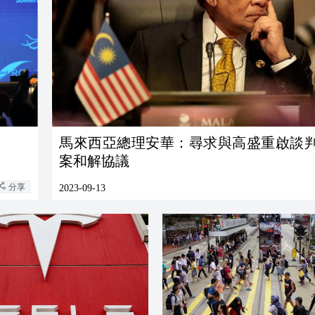
馬來西亞總理安華：尋求與高盛重啟談
案和解協議
分享
2023-09-13