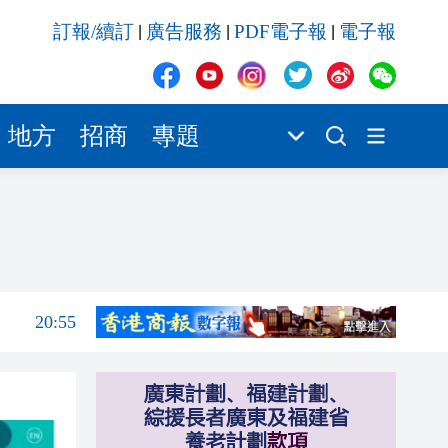
20:55
訂報/續訂
廣告服務
PDF電子報
電子報
|
|
|
20:42
20:42
20:41
地方
招商
專題
20:40
20:39
21:08
21:04
20:55
20:42
20:42
20:41