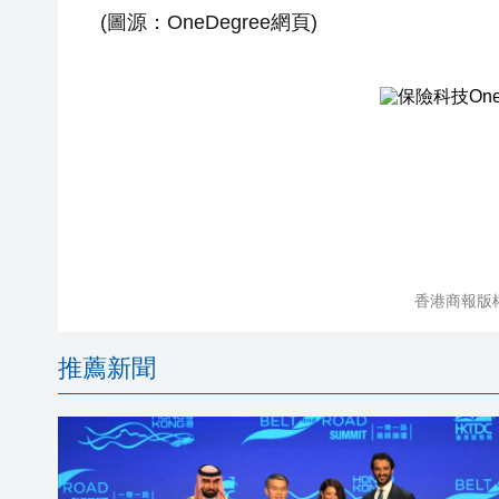
(圖源：OneDegree網頁)
香港商報版
推薦新聞