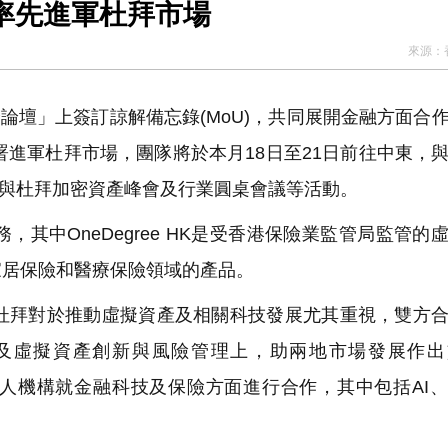
險科技OneDegree Group 率先進軍杜拜市場
來源：
論壇」上簽訂諒解備忘錄(MoU)，共同展開金融方面合
率先部署進軍杜拜市場，團隊將於本月18日至21日前往中東，
並參與杜拜加密資產峰會及行業圓桌會議等活動。
業務，其中OneDegree HK是受香港保險業監管局監管的
家居保險和醫療保險領域的產品。
港及杜拜對於推動虛擬資產及相關科技發展尤其重視，雙方
在科技及虛擬資產創新與風險管理上，助兩地市場發展作
及私人機構就金融科技及保險方面進行合作，其中包括AI