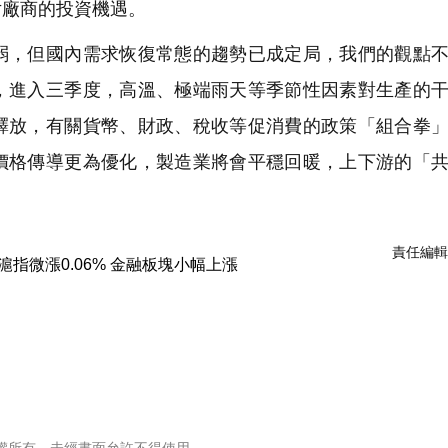
片廠商的投資機遇。
，但國內需求恢復常態的趨勢已成定局，我們的觀點不
，進入三季度，高溫、極端雨天等季節性因素對生產的
釋放，有關貨幣、財政、稅收等促消費的政策「組合拳
價格傳導更為優化，製造業將會平穩回暖，上下游的「
責任編輯