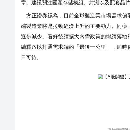
章。建議關注國產存儲模組、封測以及配套晶
方正證券認為，目前全球製造業市場需求偏弱
端製造業將是拉動經濟上升的主要動力。同樣
逐步減少。看好後續擴大內需政策的繼續落地
續釋放以打通需求端的「最後一公里」，屆時
日可待。