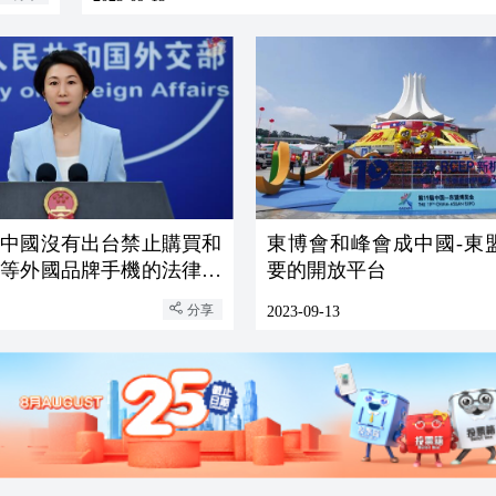
：中國沒有出台禁止購買和
東博會和峰會成中國-東
果等外國品牌手機的法律法
要的開放平台
文件
分享
2023-09-13