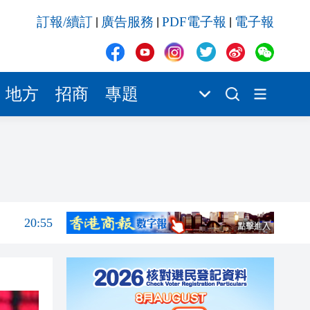
20:55
訂報/續訂
廣告服務
PDF電子報
電子報
|
|
|
20:42
20:42
20:41
地方
招商
專題
20:40
20:39
21:08
21:04
20:55
20:42
20:42
20:41