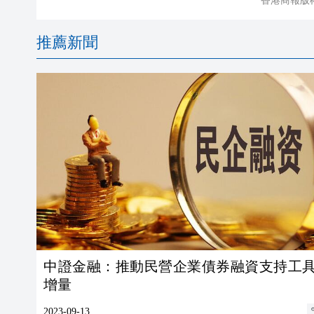
香港商報版
推薦新聞
中證金融：推動民營企業債券融資支持工
增量
2023-09-13