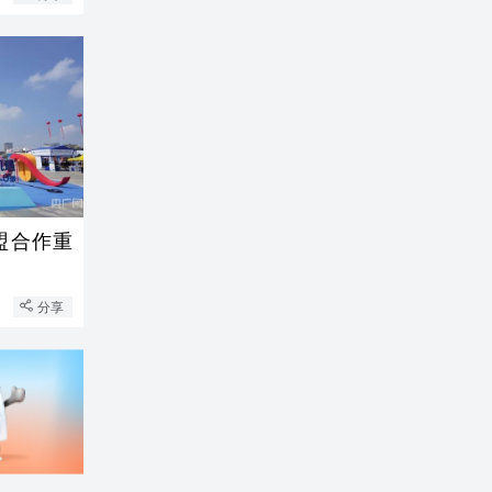
盟合作重
分享