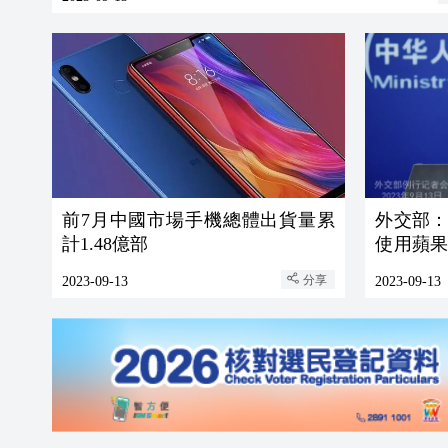
前7月中國市場手機總體出貨量累
外交部
計1.48億部
使用蘋
規和政策
分享
2023-09-13
2023-09-13