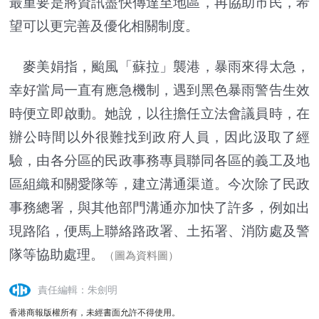
最重要是將資訊盡快傳達至地區，再協助市民，希
望可以更完善及優化相關制度。
麥美娟指，颱風「蘇拉」襲港，暴雨來得太急，
幸好當局一直有應急機制，遇到黑色暴雨警告生效
時便立即啟動。她說，以往擔任立法會議員時，在
辦公時間以外很難找到政府人員，因此汲取了經
驗，由各分區的民政事務專員聯同各區的義工及地
區組織和關愛隊等，建立溝通渠道。今次除了民政
事務總署，與其他部門溝通亦加快了許多，例如出
現路陷，便馬上聯絡路政署、土拓署、消防處及警
隊等協助處理。
（圖為資料圖）
責任編輯：朱劍明
香港商報版權所有，未經書面允許不得使用。