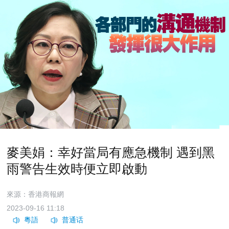
麥美娟：幸好當局有應急機制 遇到黑
雨警告生效時便立即啟動
來源：香港商報網
2023-09-16 11:18