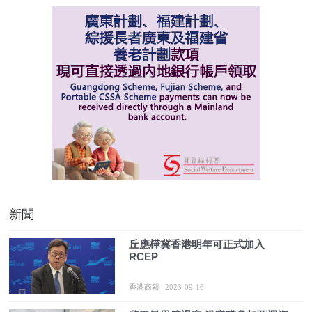
新聞
丘應樺冀香港明年可正式加入
RCEP
香港商報
2023-09-16