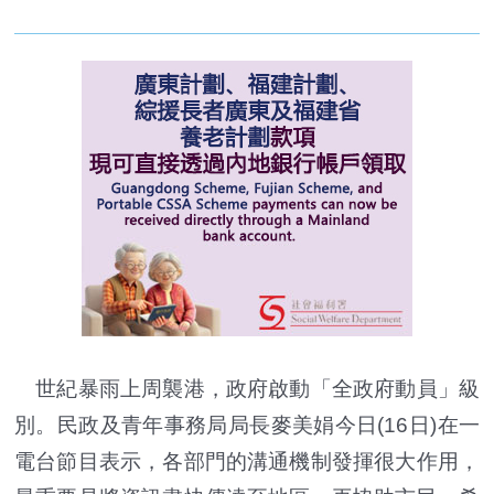
世紀暴雨上周襲港，政府啟動「全政府動員」級
別。民政及青年事務局局長麥美娟今日(16日)在一
電台節目表示，各部門的溝通機制發揮很大作用，