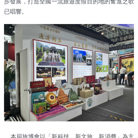
步發展，打造全國一流旅遊度假目的地的奮進之歌
已唱響。
本屆旅博會以「新科技、新文旅、新消費」為主