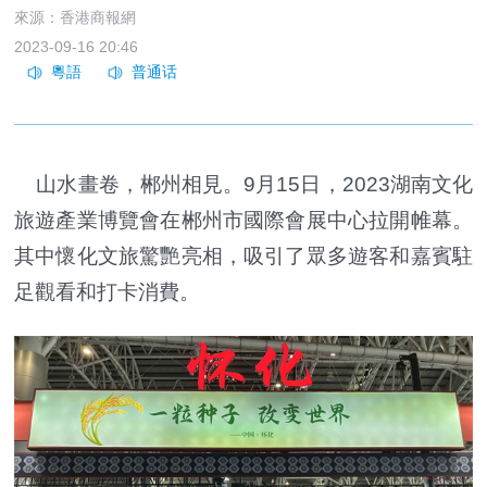
來源：香港商報網
2023-09-16 20:46
山水畫卷，郴州相見。9月15日，2023湖南文化
旅遊產業博覽會在郴州市國際會展中心拉開帷幕。
其中懷化文旅驚艷亮相，吸引了眾多遊客和嘉賓駐
足觀看和打卡消費。