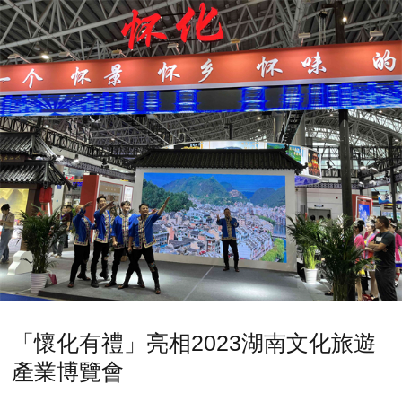
「懷化有禮」亮相2023湖南文化旅遊
產業博覽會