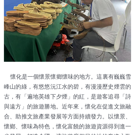
懷化是一個懷景懷鄉懷味的地方。這裏有巍巍雪
峰山的綠，有悠悠沅江水的碧，有漫漫歷史煙雲的
古，有「遍地英雄下夕煙」的紅，是遊客追尋「詩
與遠方」的旅遊勝地。近年來，懷化在促進文旅融
合、助推文旅產業發展等方面持續發力。以懷景、
懷鄉、懷味為特色，懷化富饒的旅遊資源得到進一