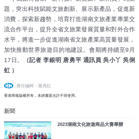
題，突出科技賦能文旅創新、展示新產品，促進新
消費，探索新趨勢，培育打造湖南文旅產業專業交
流合作平台，提升全省文旅業發展質量和對外合作
水平，將進一步促進湖南省文旅產業高質量發展，
加快推動世界旅遊目的地建設。會期將持續至9月
17日。
（記者 李銀明 唐勇平 通訊員 吳小丫 吳俐
虹 ）
責任編輯：嚴燕紅
香港商報版權所有，未經書面允許不得使用。
新聞
2023湖南文化旅遊商品大賽舉辦