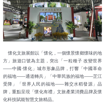
懷化文旅展館以「懷化，一個懷景懷鄉懷味的地
方」旅遊口號為主題，突出「一粒種子 改變世界
——中國·懷化」城市形象品牌，打響「中國革命
的福地——通道轉兵」「中華民族的福地——芷江
受降」「世界人民的福地——雜交水稻發源」品
牌，重點呈現「懷化有禮」文旅產業消費品牌及懷
化科技賦能智慧文旅精品。