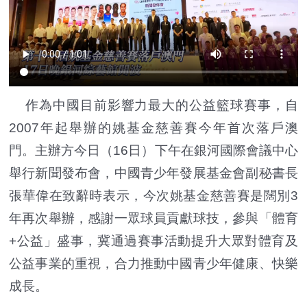
作為中國目前影響力最大的公益籃球賽事，自
2007年起舉辦的姚基金慈善賽今年首次落戶澳
門。主辦方今日（16日）下午在銀河國際會議中心
舉行新聞發布會，中國青少年發展基金會副秘書長
張華偉在致辭時表示，今次姚基金慈善賽是闊別3
年再次舉辦，感謝一眾球員貢獻球技，參與「體育
+公益」盛事，冀通過賽事活動提升大眾對體育及
公益事業的重視，合力推動中國青少年健康、快樂
成長。