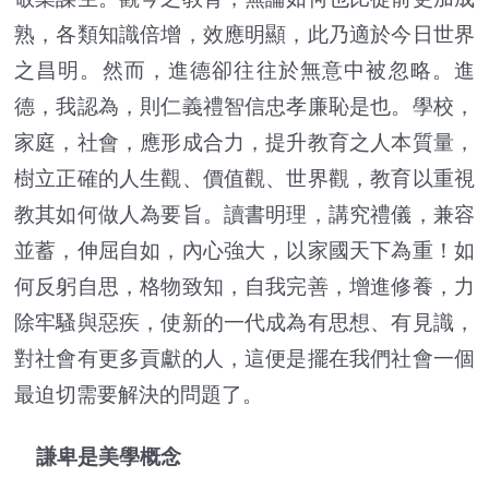
熟，各類知識倍增，效應明顯，此乃適於今日世界
之昌明。然而，進德卻往往於無意中被忽略。進
德，我認為，則仁義禮智信忠孝廉恥是也。學校，
家庭，社會，應形成合力，提升教育之人本質量，
樹立正確的人生觀、價值觀、世界觀，教育以重視
教其如何做人為要旨。讀書明理，講究禮儀，兼容
並蓄，伸屈自如，內心強大，以家國天下為重！如
何反躬自思，格物致知，自我完善，增進修養，力
除牢騷與惡疾，使新的一代成為有思想、有見識，
對社會有更多貢獻的人，這便是擺在我們社會一個
最迫切需要解決的問題了。
謙卑是美學概念