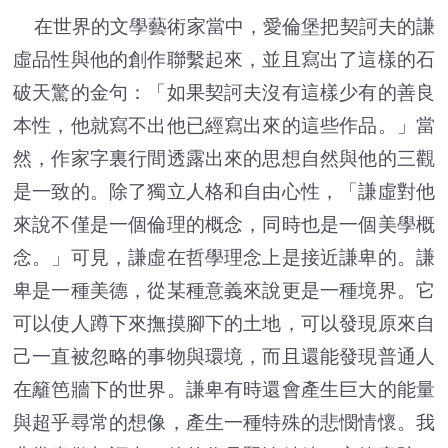
在世界的文學藝術家當中，愛倫堡把契訶夫的謙
虛品性與他的創作聯繫起來，並且寫出了這樣的石
破天驚的金句：「如果契訶夫沒有這樣少有的善良
本性，他就寫不出他已經寫出來的這些作品。」當
然，作家字裏行間透露出來的思想自然與他的三觀
是一致的。除了獨立人格和自由心性，「謙虛對他
來說不僅是一個倫理的概念，同時也是一個美學概
念。」可見，謙虛在哲學理念上是接近謙卑的。謙
卑是一種美德，從某種意義來說更是一種境界。它
可以使人蹲下來撫摸腳下的土地，可以發現原來自
己一直被忽略的事物與環境，而且還能發現普通人
在籬笆牆下的世界。謙卑有時還會產生巨大的能量
與超乎尋常的想像，產生一種特殊的悲憫情懷。我