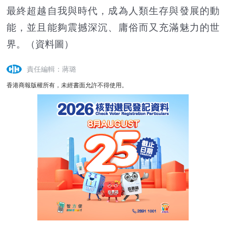
最終超越自我與時代，成為人類生存與發展的動
能，並且能夠震撼深沉、庸俗而又充滿魅力的世
界。（資料圖）
責任編輯：蔣璐
香港商報版權所有，未經書面允許不得使用。