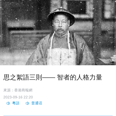
思之絮語三則—— 智者的人格力量
來源：香港商報網
2023-09-16 22:20