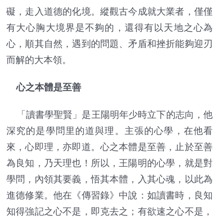
礙，走入道德的化境。縱觀古今成就大業者，僅僅
有大心胸大境界是不夠的，還得有以天地之心為
心，順其自然，遇到的問題、矛盾和挫折能夠迎刃
而解的大本領。
心之本體是至善
「讀書學聖賢」是王陽明年少時立下的志向，他
深究的是學問里的道與理。主張的心學，在他看
來，心即理，亦即道。心之本體是至善，止於至善
為良知，乃天理也！所以，王陽明的心學，就是對
學問，內領其要義，悟其本體，入其心魂，以此為
進德修業。他在《傳習錄》中說：如讀書時，良知
知得強記之心不是，即克去之；有欲速之心不是，