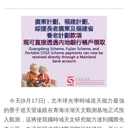
今天(9月17日)，北半球光學時域巡天能力最強
的墨子巡天望遠鏡在青海冷湖天文觀測基地正式投
入觀測，這將使我國時域天文研究能力達到國際先