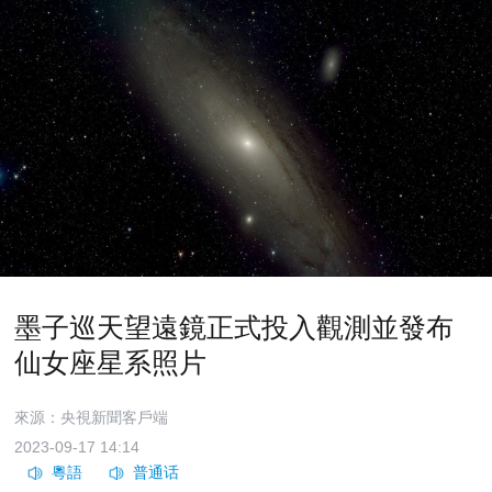
墨子巡天望遠鏡正式投入觀測並發布
仙女座星系照片
來源：央視新聞客戶端
2023-09-17 14:14