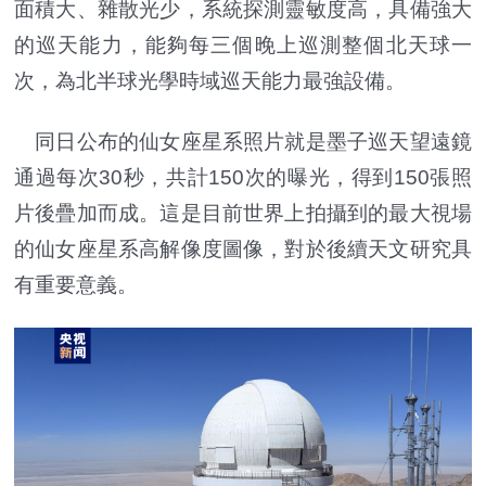
面積大、雜散光少，系統探測靈敏度高，具備強大
的巡天能力，能夠每三個晚上巡測整個北天球一
次，為北半球光學時域巡天能力最強設備。
同日公布的仙女座星系照片就是墨子巡天望遠鏡
通過每次30秒，共計150次的曝光，得到150張照
片後疊加而成。這是目前世界上拍攝到的最大視場
的仙女座星系高解像度圖像，對於後續天文研究具
有重要意義。