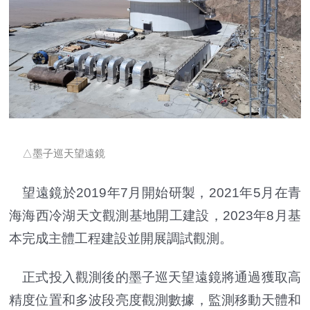
△墨子巡天望遠鏡
望遠鏡於2019年7月開始研製，2021年5月在青
海海西冷湖天文觀測基地開工建設，2023年8月基
本完成主體工程建設並開展調試觀測。
正式投入觀測後的墨子巡天望遠鏡將通過獲取高
精度位置和多波段亮度觀測數據，監測移動天體和