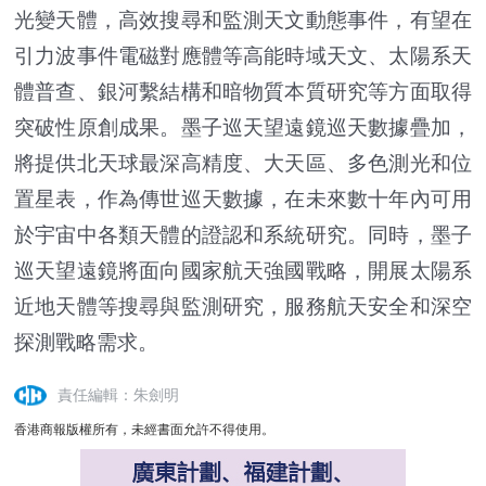
光變天體，高效搜尋和監測天文動態事件，有望在
引力波事件電磁對應體等高能時域天文、太陽系天
體普查、銀河繫結構和暗物質本質研究等方面取得
突破性原創成果。墨子巡天望遠鏡巡天數據疊加，
將提供北天球最深高精度、大天區、多色測光和位
置星表，作為傳世巡天數據，在未來數十年內可用
於宇宙中各類天體的證認和系統研究。同時，墨子
巡天望遠鏡將面向國家航天強國戰略，開展太陽系
近地天體等搜尋與監測研究，服務航天安全和深空
探測戰略需求。
責任編輯：朱劍明
香港商報版權所有，未經書面允許不得使用。