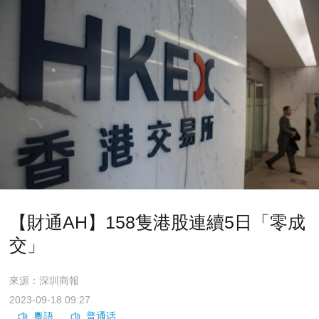
【財通AH】158隻港股連續5日「零成
交」
來源：深圳商報
2023-09-18 09:27