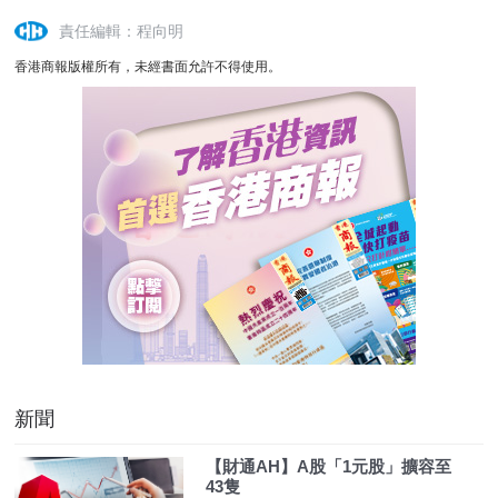
責任編輯：程向明
香港商報版權所有，未經書面允許不得使用。
新聞
【財通AH】A股「1元股」擴容至
43隻