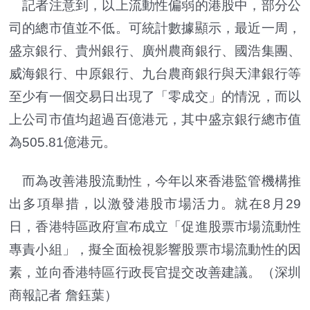
記者注意到，以上流動性偏弱的港股中，部分公
司的總市值並不低。可統計數據顯示，最近一周，
盛京銀行、貴州銀行、廣州農商銀行、國浩集團、
威海銀行、中原銀行、九台農商銀行與天津銀行等
至少有一個交易日出現了「零成交」的情況，而以
上公司市值均超過百億港元，其中盛京銀行總市值
為505.81億港元。
而為改善港股流動性，今年以來香港監管機構推
出多項舉措，以激發港股市場活力。就在8月29
日，香港特區政府宣布成立「促進股票市場流動性
專責小組」，擬全面檢視影響股票市場流動性的因
素，並向香港特區行政長官提交改善建議。（深圳
商報記者 詹鈺葉）