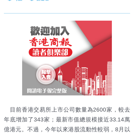
目前香港交易所上市公司數量為2600家，較去
年底增加了343家；最新市值總規模接近33.14萬
億港元。不過，今年以來港股流動性較弱，8月以