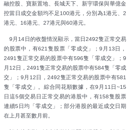
融控股、寶新置地、長城天下、新宇環保與華億金
控當日成交金額均不足100港元，分別為1港元、2
港元、16港元、27港元與60港元。
9月14日的收盤情況顯示，當日2492隻正常交易
的股票中，有621隻股票「零成交」；9月13日，
2491隻正常交易的股票中有596隻「零成交」；9
月12日，2491隻正常交易的股票中有584隻「零成
交」；9月12日，2492隻正常交易的股票中有581
隻「零成交」。綜合同花順數據，在9月11日~15
日這5個交易日正常交易的港股中，有158隻股票
連續5日均「零成交」；部分港股的最近成交日期
在上月甚至數月前。