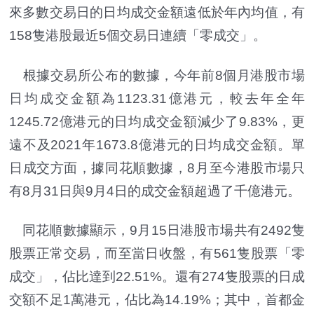
來多數交易日的日均成交金額遠低於年內均值，有
158隻港股最近5個交易日連續「零成交」。
根據交易所公布的數據，今年前8個月港股市場
日均成交金額為1123.31億港元，較去年全年
1245.72億港元的日均成交金額減少了9.83%，更
遠不及2021年1673.8億港元的日均成交金額。單
日成交方面，據同花順數據，8月至今港股市場只
有8月31日與9月4日的成交金額超過了千億港元。
同花順數據顯示，9月15日港股市場共有2492隻
股票正常交易，而至當日收盤，有561隻股票「零
成交」，佔比達到22.51%。還有274隻股票的日成
交額不足1萬港元，佔比為14.19%；其中，首都金