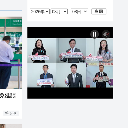
免延誤
分享