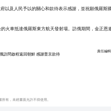
政府以及人民予以的關心和款待表示感謝，並祝願俄羅斯
坐的火車抵達俄羅斯東方航天發射場。訪俄期間，金正恩
責任編輯
權所有，未經書面允許不得使用。