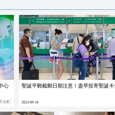
中心
聖誕平郵截郵日期注意！盡早投寄聖誕卡
分享
2023-09-18