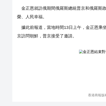
金正恩就訪俄期間俄羅斯總統普京和俄羅斯
榮、人民幸福。
據此前報道，當地時間13日上午，金正恩乘
京訪問朝鮮，普京接受了邀請。
香港商報版