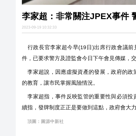
李家超：非常關注JPEX事件
2023-09-19 10:32:33
行政長官李家超今早(19日)出席行政會議前
件，已要求警方及證監會今日下午會見傳媒，
李家超說，因應虛擬資產的發展，政府的政策
的教育，讓市民掌握風險情況。
李家超指，事件反映監管的重要性與必須投資
續指，發牌制度正正是要做到這點，政府會大
頂圖：
圖源中新社