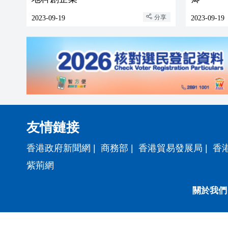
分享
2023-09-19
2023-09-19
友情鏈接
香港政府新聞網
|
商務部
|
香港貿易發展局
|
香
紫荊網
關於我們