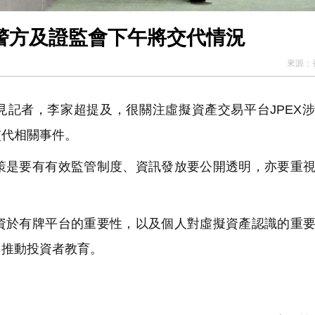
 警方及證監會下午將交代情況
來源：
見記者，李家超提及，很關注虛擬資產交易平台JPEX
交代相關事件。
是要有有效監管制度、資訊發放要公開透明，亦要重視
於有牌平台的重要性，以及個人對虛擬資產認識的重要
力推動投資者教育。