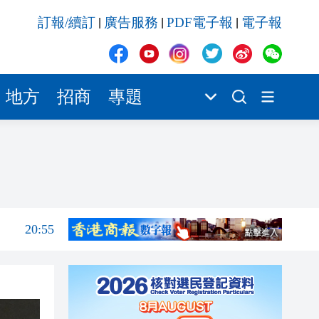
20:55
訂報/續訂
廣告服務
PDF電子報
電子報
|
|
|
20:42
20:42
20:41
地方
招商
專題
20:40
20:39
21:08
21:04
20:55
20:42
20:42
20:41