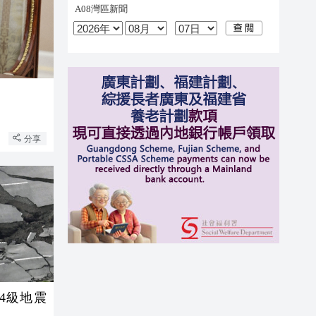
分享
4級地震