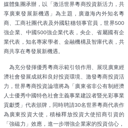
媒體集團承辦，以「激活世界粵商投資新活力，共
享廣東發展新機遇」為主題，廣邀海內外知名粵
商、工商社團代表及外國駐穗領事官員，世界500
強企業、中國500強企業代表，央企、省屬國有企
業代表，知名專家學者、金融機構及智庫代表，共
商共享在粵發展新機遇。
為充分發揮優秀粵商示範引領作用、展現廣東經
濟社會發展成就和良好投資環境、激發粵商投資活
力，世界粵商投資論壇將為「廣東省非公有制經濟
人士優秀中國特色社會主義事業建設者暨光彩事業
貢獻獎」代表頒牌，同時聘請30名世界粵商代表作
為廣東投資大使，積極釋放投資大使招商引資的
「強磁力」效應，進一步增強企業家的投資信心，