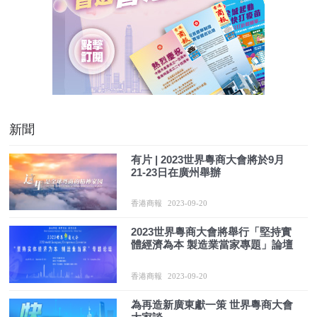
新聞
有片 | 2023世界粵商大會將於9月
21-23日在廣州舉辦
香港商報
2023-09-20
2023世界粵商大會將舉行「堅持實
體經濟為本 製造業當家專題」論壇
香港商報
2023-09-20
為再造新廣東獻一策 世界粵商大會