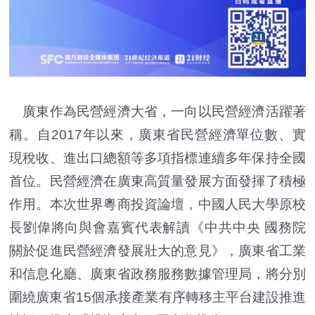
廣東作為民營經濟大省，一向以民營經濟活躍著
稱。自2017年以來，廣東省民營經濟單位數、實
現稅收、進出口總額等多項指標連續多年保持全國
首位。民營經濟在廣東高質量發展方面發揮了積極
作用。本次世界粵商投資論壇，中國人民大學原校
長劉偉將向與會嘉賓代表解讀《中共中央 國務院
關於促進民營經濟發展壯大的意見》，廣東省工業
和信息化廳、廣東省政務服務數據管理局，將分別
圍繞廣東省15個承接產業有序轉移主平台建設推進