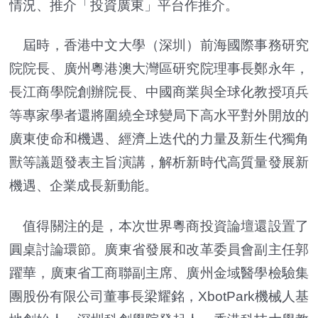
情況、推介「投資廣東」平台作推介。
屆時，香港中文大學（深圳）前海國際事務研究
院院長、廣州粵港澳大灣區研究院理事長鄭永年，
長江商學院創辦院長、中國商業與全球化教授項兵
等專家學者還將圍繞全球變局下高水平對外開放的
廣東使命和機遇、經濟上迭代的力量及新生代獨角
獸等議題發表主旨演講，解析新時代高質量發展新
機遇、企業成長新動能。
值得關注的是，本次世界粵商投資論壇還設置了
圓桌討論環節。廣東省發展和改革委員會副主任郭
躍華，廣東省工商聯副主席、廣州金域醫學檢驗集
團股份有限公司董事長梁耀銘，XbotPark機械人基