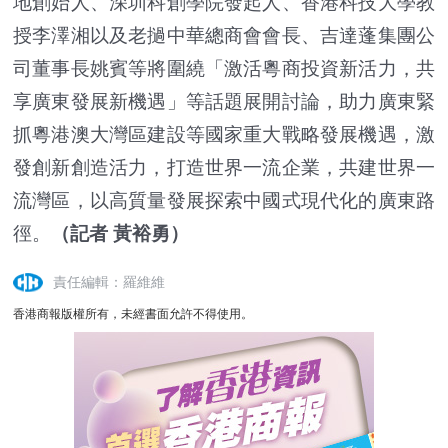
地創始人、深圳科創學院發起人、香港科技大學教
授李澤湘以及老撾中華總商會會長、吉達蓬集團公
司董事長姚賓等將圍繞「激活粵商投資新活力，共
享廣東發展新機遇」等話題展開討論，助力廣東緊
抓粵港澳大灣區建設等國家重大戰略發展機遇，激
發創新創造活力，打造世界一流企業，共建世界一
流灣區，以高質量發展探索中國式現代化的廣東路
徑。
（記者 黃裕勇）
責任編輯：羅維維
香港商報版權所有，未經書面允許不得使用。