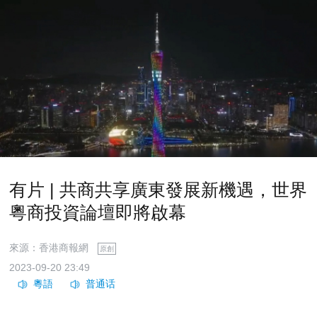
有片 | 共商共享廣東發展新機遇，世界
粵商投資論壇即將啟幕
來源：香港商報網
原創
2023-09-20 23:49