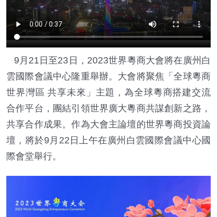
9月21日至23日，2023世界粵商大會將在廣州白
雲國際會議中心隆重舉辦。大會將聚焦「全球粵商
世界灣區 共享未來」主題，為全球粵商搭建交流
合作平台，團結引領世界廣大粵商共謀創新之路，
共享合作成果。作為大會主論壇的世界粵商投資論
壇，將於9月22日上午在廣州白雲國際會議中心國
際會堂舉行。