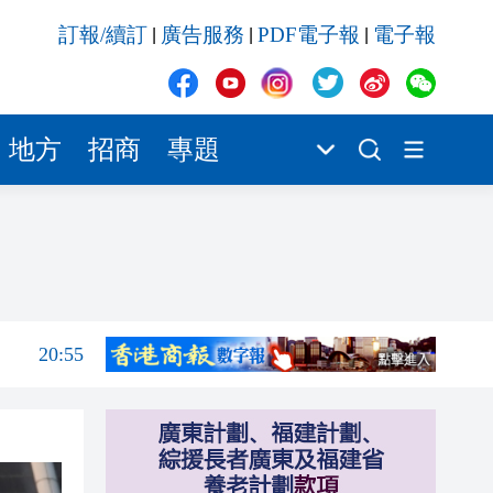
20:55
訂報/續訂
廣告服務
PDF電子報
電子報
|
|
|
20:42
20:42
20:41
地方
招商
專題
20:40
20:39
21:08
21:04
20:55
20:42
20:42
20:41