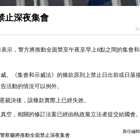
禁止深夜集會
來
日表示，警方將推動全面禁至午夜至早上6點之間的集會和
。
示威。《集會和示威法》的條款原則上禁止日出前或日落
報告活動的情況可以例外。
違憲裁決後，該條款實際上已經失效。
法真空，相關的修訂法案已經由執政黨立法者提交給國會
責任編輯