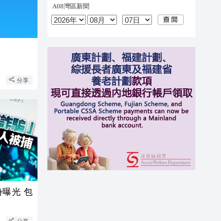
分享
份曝光 包