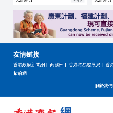
分享
2023-09-21
2023-09-21
友情鏈接
香港政府新聞網
|
商務部
|
香港貿易發展局
|
香
紫荊網
關於我們