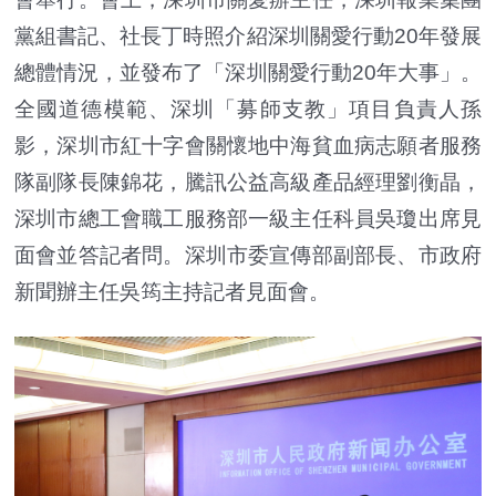
黨組書記、社長丁時照介紹深圳關愛行動20年發展
總體情況，並發布了「深圳關愛行動20年大事」。
全國道德模範、深圳「募師支教」項目負責人孫
影，深圳市紅十字會關懷地中海貧血病志願者服務
隊副隊長陳錦花，騰訊公益高級產品經理劉衡晶，
深圳市總工會職工服務部一級主任科員吳瓊出席見
面會並答記者問。深圳市委宣傳部副部長、市政府
新聞辦主任吳筠主持記者見面會。