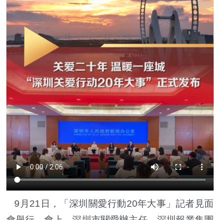
9月21日，「深圳關愛行動20年大事」記者見面
會舉行。會上，深圳市關愛辦主任，深圳報業集團