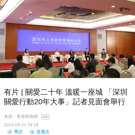
有片 | 關愛二十年 溫暖一座城 「深圳
關愛行動20年大事」記者見面會舉行
來源：香港商報網
原創
2023-09-21 19:19