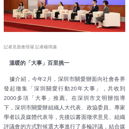
記者見面會現場 記者楊琪攝
溫暖的「大事」百里挑一
據介紹，今年2月，深圳市關愛辦面向社會各界
發起徵集「深圳關愛行動20年大事」，共收到
2000多項「大事」推薦。在深圳市文明辦指導
下，深圳市關愛辦組織人大代表、政協委員、專家
學者以及媒體代表等，先後以書面徵求意見、組織
評議會的方式對候選大事進行了多輪評議，結合媒