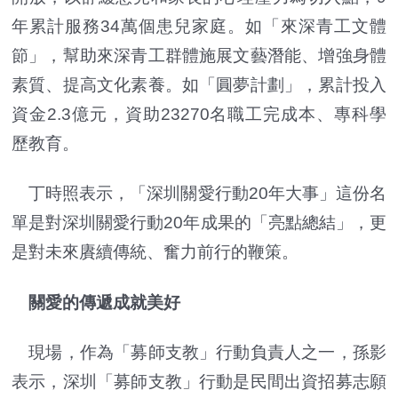
年累計服務34萬個患兒家庭。如「來深青工文體
節」，幫助來深青工群體施展文藝潛能、增強身體
素質、提高文化素養。如「圓夢計劃」，累計投入
資金2.3億元，資助23270名職工完成本、專科學
歷教育。
丁時照表示，「深圳關愛行動20年大事」這份名
單是對深圳關愛行動20年成果的「亮點總結」，更
是對未來賡續傳統、奮力前行的鞭策。
關愛的傳遞成就美好
現場，作為「募師支教」行動負責人之一，孫影
表示，深圳「募師支教」行動是民間出資招募志願