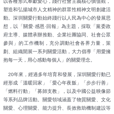
以各種形式奉獻愛心，踐行社會主義核心價值觀，
塑造和弘揚城市人文精神的群眾性精神文明創建活
動。深圳關愛行動始終踐行以人民為中心的發展思
想，以「關愛·感恩·回報」為主題，採取「黨委政
府主導、媒體承辦推動、企業社團協同、社會公眾
參與」的工作機制，充分調動社會各界力量，策
劃、組織開展一系列關愛活動，大力倡導「用愛擁
抱每一天，用心感動每個人」的關愛理念。
20年來，經過多年培育和發展，深圳關愛行動已
經形成「溫暖回家」「愛心年夜飯」「步步行善」
「燃料行動」「募師支教」，以及中國公益映像節
等系列品牌活動。關愛領域涵蓋了物質關愛、文化
關愛、心理關愛、能力提升、長效救助機制建設等