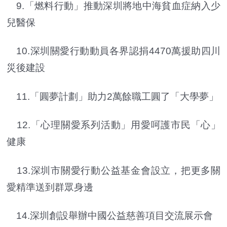
9.「燃料行動」推動深圳將地中海貧血症納入少
兒醫保
10.深圳關愛行動動員各界認捐4470萬援助四川
災後建設
11.「圓夢計劃」助力2萬餘職工圓了「大學夢」
12.「心理關愛系列活動」用愛呵護市民「心」
健康
13.深圳市關愛行動公益基金會設立，把更多關
愛精準送到群眾身邊
14.深圳創設舉辦中國公益慈善項目交流展示會