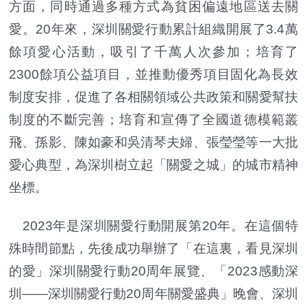
方面，同時通過多種方式為貧困偏遠地區送去關
愛。20年來，深圳關愛行動累計組織開展了3.4萬
餘項愛心活動，吸引了千萬人次參加；培育了
2300餘項公益項目，並推動優秀項目固化為長效
制度安排，促進了各相關領域公共政策和關愛幫扶
制度的不斷完善；培育和宣傳了全國道德模範叢
飛、孫影、陳如豪和吳清琴夫婦、張瑩瑩等一大批
愛心典型，為深圳樹立起「關愛之城」的城市精神
坐標。
2023年是深圳關愛行動開展第20年。在這個特
殊時間節點，先後成功舉辦了「在這裏，看見深圳
的愛」深圳關愛行動20周年展覽、「2023感動深
圳——深圳關愛行動20周年關愛盛典」晚會、深圳