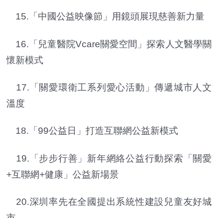
15.「中國公益映像節」用鏡頭展現慈善新力量
16.「兒童醫院Vcare關愛空間」探索人文醫學關
懷新模式
17.「關愛環衛工系列愛心活動」傳遞城市人文
溫度
18.「99公益日」打造互聯網公益新模式
19.「步步行善」新年網絡公益行動探索「關愛
+互聯網+健康」公益新場景
20.深圳率先在全國提出系統性建設兒童友好城
市