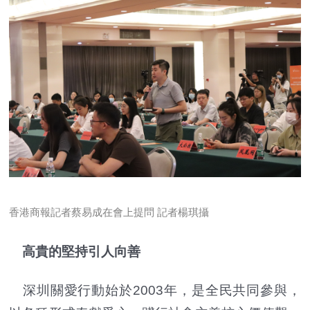
香港商報記者蔡易成在會上提問 記者楊琪攝
高貴的堅持引人向善
深圳關愛行動始於2003年，是全民共同參與，