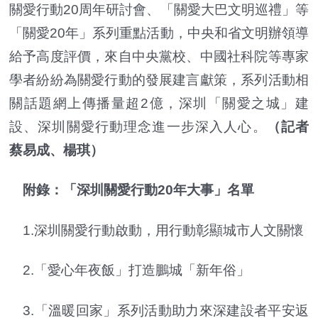
關愛行動20周年研討會、「關愛大巴文明巡禮」等
「關愛20年」系列重點活動，中央和省文明辦領導
給予高度評價，來自中央黨校、中國社科院等專家
學者紛紛為關愛行動的發展建言獻策，系列活動相
關話題網上傳播量超2億，深圳「關愛之城」建
設、深圳關愛行動理念進一步深入人心。
（記者
蔡易成、楊琪）
附錄：「深圳關愛行動20年大事」名單
1.深圳關愛行動啟動，用行動彰顯城市人文關懷
2.「愛心年夜飯」打造鵬城「新年俗」
3.「溫暖回家」系列活動助力來深建設者平安返