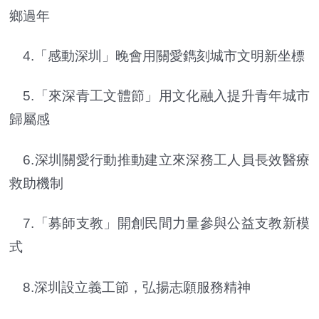
鄉過年
4.「感動深圳」晚會用關愛鐫刻城市文明新坐標
5.「來深青工文體節」用文化融入提升青年城市
歸屬感
6.深圳關愛行動推動建立來深務工人員長效醫療
救助機制
7.「募師支教」開創民間力量參與公益支教新模
式
8.深圳設立義工節，弘揚志願服務精神