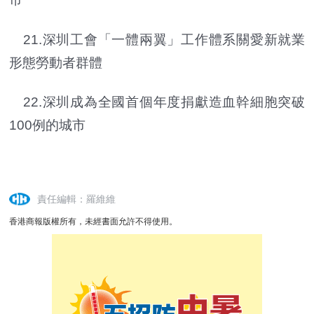
21.深圳工會「一體兩翼」工作體系關愛新就業
形態勞動者群體
22.深圳成為全國首個年度捐獻造血幹細胞突破
100例的城市
責任編輯：羅維維
香港商報版權所有，未經書面允許不得使用。