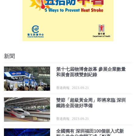
新聞
第十七屆物博會啟幕 參展企業數量
和展會面積雙創紀錄
香港商報
2023-09-21
雙節「超級黃金周」即將來臨 深圳
鐵路全面做好準備
香港商報
2023-09-21
全國獨有 深圳福田100個嵌入式新