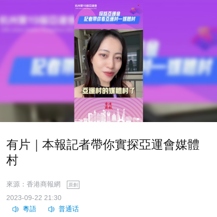
有片｜本報記者帶你實探亞運會媒體
村
來源：香港商報網
原創
2023-09-22 21:30