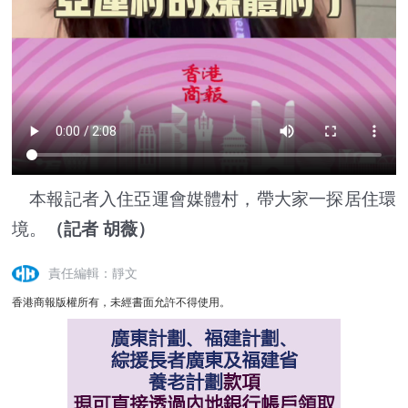
本報記者入住亞運會媒體村，帶大家一探居住環
境。
（記者 胡薇）
責任編輯：靜文
香港商報版權所有，未經書面允許不得使用。